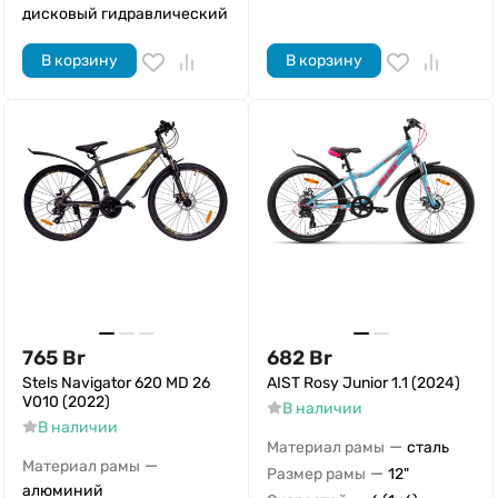
дисковый гидравлический
В корзину
В корзину
765
Br
682
Br
Stels Navigator 620 MD 26
AIST Rosy Junior 1.1 (2024)
V010 (2022)
В наличии
В наличии
—
Материал рамы
сталь
—
Материал рамы
—
Размер рамы
12"
алюминий