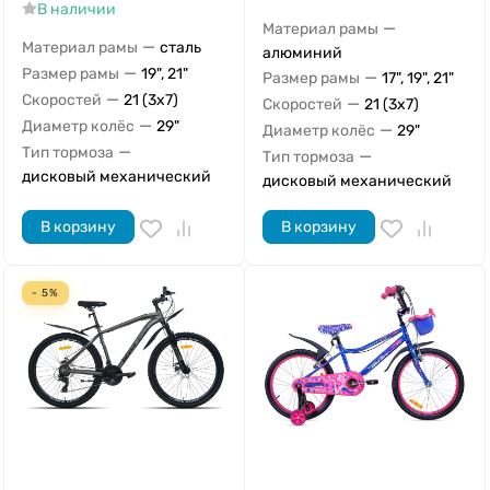
В наличии
—
Материал рамы
—
Материал рамы
сталь
алюминий
—
Размер рамы
19", 21"
—
Размер рамы
17", 19", 21"
—
Скоростей
21 (3x7)
—
Скоростей
21 (3x7)
—
Диаметр колёс
29"
—
Диаметр колёс
29"
—
Тип тормоза
—
Тип тормоза
дисковый механический
дисковый механический
В корзину
В корзину
- 5%