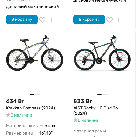
дисковый механический
дисковый механический
В корзину
В корзину
634
Br
833
Br
Krakken Compass (2024)
AIST Rocky 1.0 Disc 26
(2024)
В наличии
В наличии
—
Материал рамы
сталь
—
Материал рамы
—
Размер рамы
16", 18"