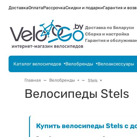
Доставка
Оплата
Рассрочка
Скидки и подарки
Гарантия и возв
Доставка по Беларуси
Сборка и настройка
Гарантия и обслужива
Каталог велосипедов
Велобренды
Велоаксессуары
Главная
Велобренды
Stels
Велосипеды Stels
Купить велосипеды Stels с д