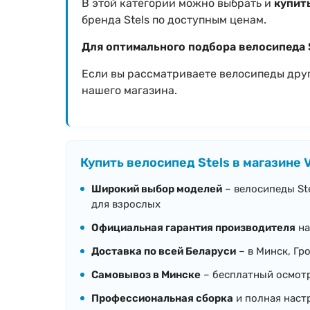
В этой категории можно выбрать и
купить
бренда Stels по доступным ценам.
Для оптимального подбора велосипеда 
Если вы рассматриваете велосипеды дру
нашего магазина.
Купить велосипед Stels в магазине 
Широкий выбор моделей
– велосипеды Ste
для взрослых
Официальная гарантия производителя
на
Доставка по всей Беларуси
– в Минск, Гро
Самовывоз в Минске
– бесплатный осмотр
Профессиональная сборка
и полная наст