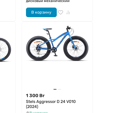
дисковый механический
В корзину
1 300
Br
Stels Aggressor D 24 V010
(2024)
В наличии