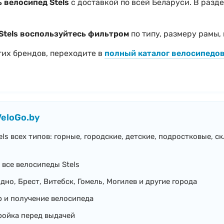
 велосипед Stels
с доставкой по всей Беларуси. В разд
Stels воспользуйтесь фильтром
по типу, размеру рамы,
гих брендов, переходите в
полный каталог велосипедо
VeloGo.by
ls всех типов: горные, городские, детские, подростковые, с
 все велосипеды Stels
дно, Брест, Витебск, Гомель, Могилев и другие города
 и получение велосипеда
ройка перед выдачей