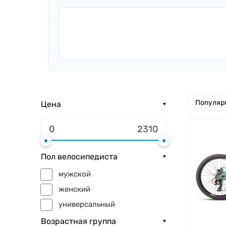
Популяр
Цена
Пол велосипедиста
мужской
женский
универсальный
Возрастная группа