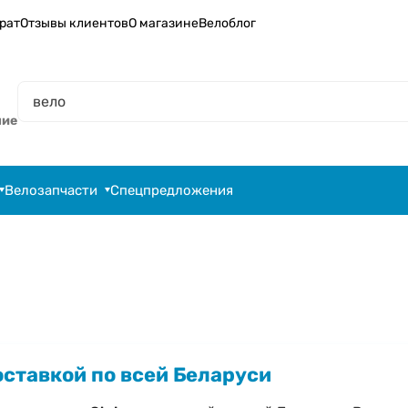
рат
Отзывы клиентов
О магазине
Велоблог
ние
Велозапчасти
Спецпредложения
оставкой по всей Беларуси