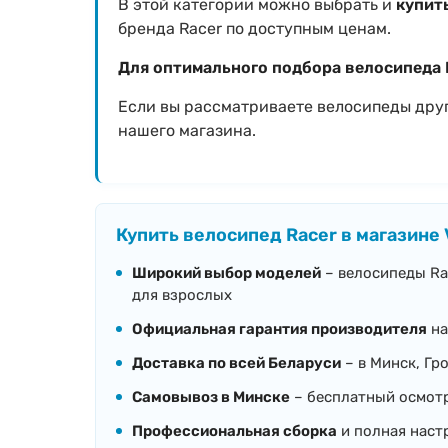
В этой категории можно выбрать и
купит
бренда Racer по доступным ценам.
Для оптимального подбора велосипеда 
Если вы рассматриваете велосипеды дру
нашего магазина.
Купить велосипед Racer в магазине 
Широкий выбор моделей
– велосипеды Rac
для взрослых
Официальная гарантия производителя
на
Доставка по всей Беларуси
– в Минск, Гро
Самовывоз в Минске
– бесплатный осмотр
Профессиональная сборка
и полная наст