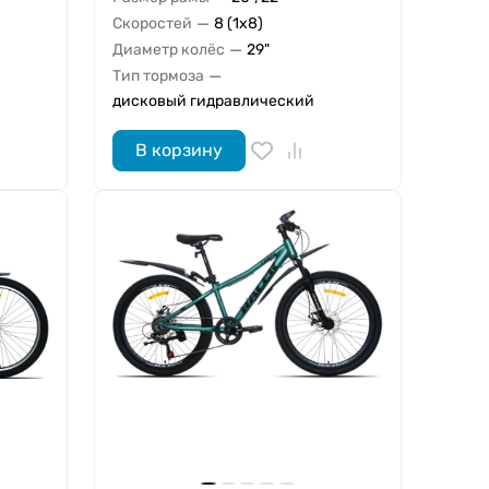
—
Скоростей
8 (1x8)
—
Диаметр колёс
29"
—
Тип тормоза
дисковый гидравлический
В корзину