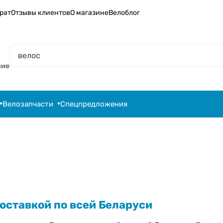
рат
Отзывы клиентов
О магазине
Велоблог
ние
Велозапчасти
Спецпредложения
доставкой по всей Беларуси