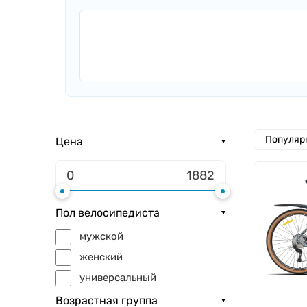
Популяр
Цена
Пол велосипедиста
мужской
женский
универсальный
Возрастная группа