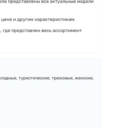
деле представлены все актуальные модели
, цене и другим характеристикам.
в
, где представлен весь ассортимент
складные, туристические, трюковые, женские,