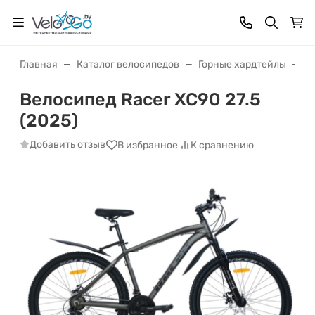
Главная
Каталог велосипедов
Горные хардтейлы
В
Велосипед Racer XC90 27.5
(2025)
Добавить отзыв
В избранное
К сравнению