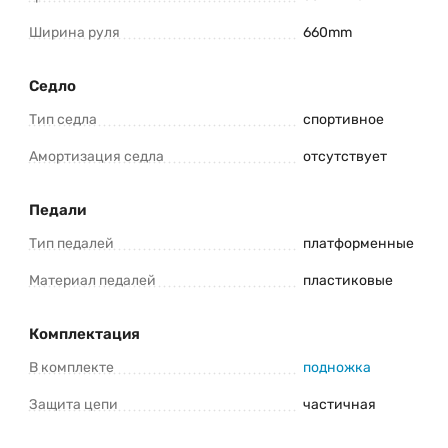
Ширина руля
660mm
Седло
Тип седла
спортивное
Амортизация седла
отсутствует
Педали
Тип педалей
платформенные
Материал педалей
пластиковые
Комплектация
В комплекте
подножка
Защита цепи
частичная