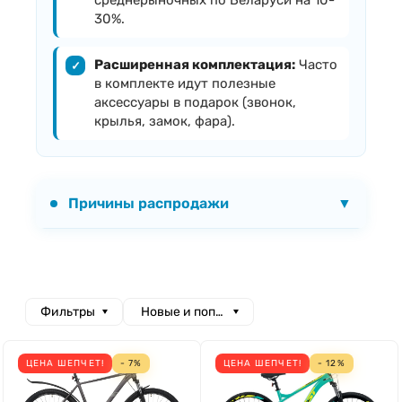
среднерыночных по Беларуси на 10-
30%.
Расширенная комплектация:
Часто
✓
в комплекте идут полезные
аксессуары в подарок (звонок,
крылья, замок, фара).
Причины распродажи
▼
Фильтры
Новые и популярные
ЦЕНА ШЕПЧЕТ!
- 7%
ЦЕНА ШЕПЧЕТ!
- 12%