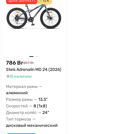
ЦЕНА ШЕПЧЕТ!
- 12%
786
Br
897
Br
Stels Adrenalin MD 24 (2026)
В наличии
—
Материал рамы
алюминий
—
Размер рамы
13.5"
—
Скоростей
8 (1x8)
—
Диаметр колёс
24"
—
Тип тормоза
дисковый механический