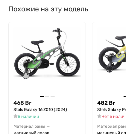
Похожие на эту модель
468
Br
482
Br
Stels Galaxy 16 Z010 (2024)
Stels Galaxy Pro 1
В наличии
Нет в наличии
—
—
Материал рамы
Материал рамы
магниевый сплав
магниевый сплав