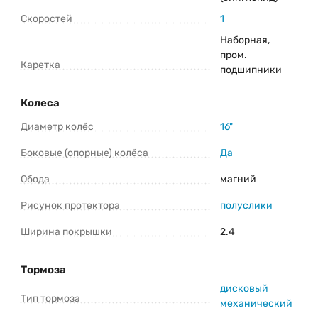
Скоростей
1
Наборная,
пром.
Каретка
подшипники
Колеса
Диаметр колёс
16"
Боковые (опорные) колёса
Да
Обода
магний
Рисунок протектора
полуслики
Ширина покрышки
2.4
Тормоза
дисковый
Тип тормоза
механический