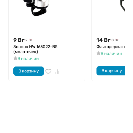
9
Br
14
Br
12
Br
18
Br
Звонок HW 165022-BS
Флягодержатель 
(молоточек)
В наличии
В наличии
В корзину
В корзину