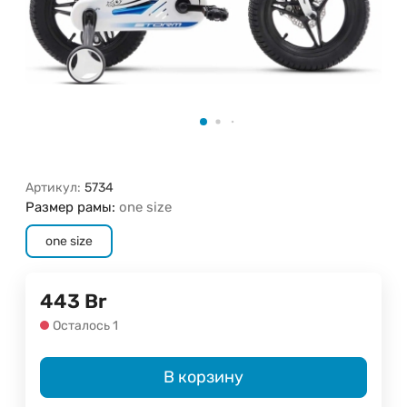
Артикул:
5734
Размер рамы:
one size
one size
443
Br
Осталось 1
В корзину