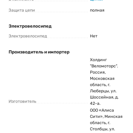
Защита цепи
полная
Электровелосипед
Электровелосипед
Нет
Производитель и импортер
Холдинг
"Веломоторс".
Россия,
Московская
область, г.
Люберцы, ул.
Шоссейная, д.
Изготовитель
42-а.
ООО «Алиса
Сити», Минская
область, г.
Столбцы, ул.