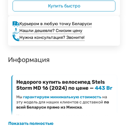
Купить быстро
Курьером в любую точку Беларуси
Нашли дешевле? Снизим цену
Нужна консультация? Звоните!
Информация
Недорого купить велосипед Stels
Storm MD 16 (2024) по цене —
443 Br
Мы
гарантируем минимальную стоимость
на
эту модель для наших клиентов с доставкой
по
всей Беларуси прямо из Минска
.
Ключевые преимущества предложения
Показать полностью
Фиксированная низкая цена
— 443 Br