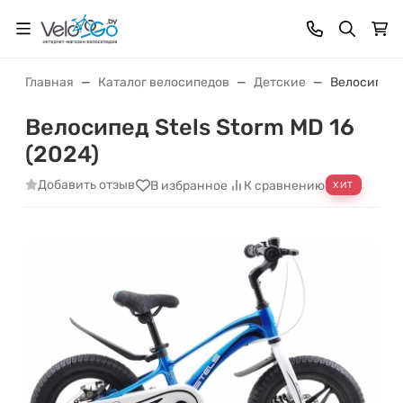
Главная
Каталог велосипедов
Детские
Велосипед S
Велосипед Stels Storm MD 16
(2024)
Добавить отзыв
В избранное
К сравнению
ХИТ