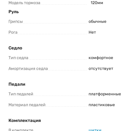
Модель тормоза
120мм
Руль
Грипсы
обычные
Рога
Нет
Седло
Тип седла
комфортное
Амортизация седла
отсутствует
Педали
Тип педалей
платформенные
Материал педалей
пластиковые
Комплектация
В комплекте
щитки