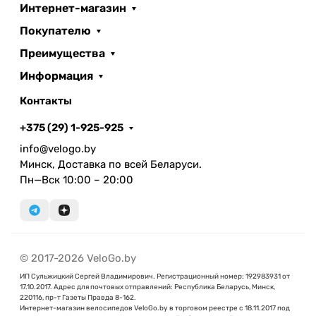
Интернет-магазин
Покупателю
Преимущества
Информация
Контакты
+375 (29) 1-925-925
info@velogo.by
Минск, Доставка по всей Беларуси.
Пн—Вск 10:00 – 20:00
© 2017-2026 VeloGo.by
ИП Сульжицкий Сергей Владимирович. Регистрационный номер: 192983931 от
17.10.2017. Адрес для почтовых отправлений: Республика Беларусь, Минск,
220116, пр-т Газеты Правда 8-162.
Интернет-магазин велосипедов VeloGo.by в торговом реестре с 18.11.2017 под