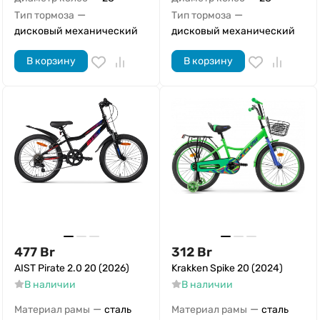
—
—
Тип тормоза
Тип тормоза
дисковый механический
дисковый механический
В корзину
В корзину
477
Br
312
Br
AIST Pirate 2.0 20 (2026)
Krakken Spike 20 (2024)
В наличии
В наличии
—
—
Материал рамы
сталь
Материал рамы
сталь