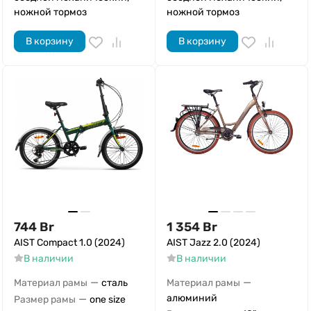
ножной тормоз
ножной тормоз
В корзину
В корзину
744
Br
1 354
Br
AIST Compact 1.0 (2024)
AIST Jazz 2.0 (2024)
В наличии
В наличии
—
—
Материал рамы
сталь
Материал рамы
—
алюминий
Размер рамы
one size