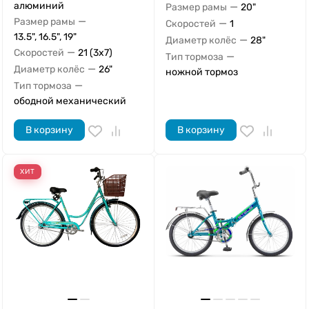
алюминий
—
Размер рамы
20"
—
Размер рамы
—
Скоростей
1
13.5", 16.5", 19"
—
Диаметр колёс
28"
—
Скоростей
21 (3x7)
—
Тип тормоза
—
Диаметр колёс
26"
ножной тормоз
—
Тип тормоза
ободной механический
В корзину
В корзину
ХИТ