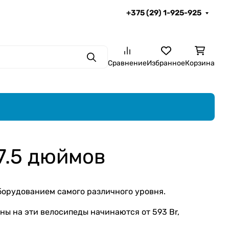
+375 (29) 1-925-925
Поиск
Сравнение
Избранное
Корзина
7.5 дюймов
борудованием самого различного уровня.
ны на эти велосипеды начинаются от 593 Br,