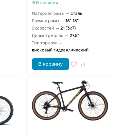
В наличии
—
Материал рамы
сталь
—
Размер рамы
16", 18"
—
Скоростей
21 (3x7)
—
Диаметр колёс
27,5"
—
Тип тормоза
дисковый гидравлический
В корзину