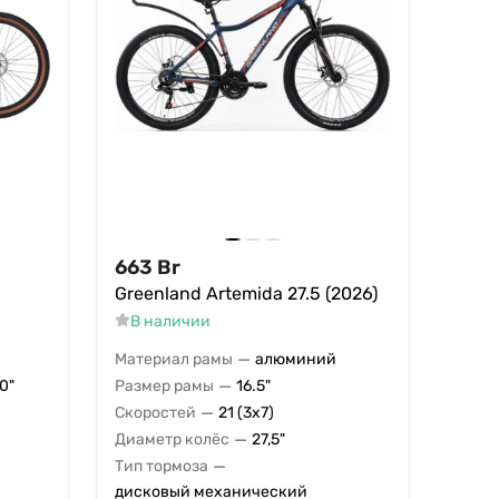
663
Br
Greenland Artemida 27.5 (2026)
В наличии
—
Материал рамы
алюминий
—
20"
Размер рамы
16.5"
—
Скоростей
21 (3x7)
—
Диаметр колёс
27,5"
—
Тип тормоза
дисковый механический