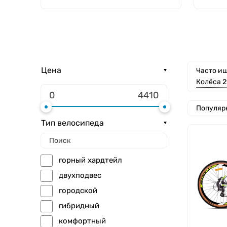
Цена
Часто ищ
Колёса 2
Популяр
Тип велосипеда
горный хардтейл
двухподвес
городской
гибридный
комфортный