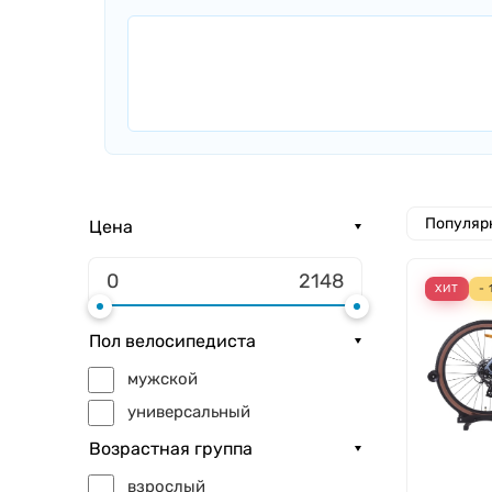
Популяр
Цена
ХИТ
-
Пол велосипедиста
мужской
универсальный
Возрастная группа
взрослый