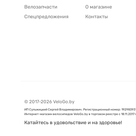
Велозапчасти
О магазине
Спецпредложения
Контакты
© 2017-2026 VeloGo.by
ИП Сульжицкий Сергей Владимирович. Регистрационный номер: 192983931 от
Интернет-магазин велосипедов VeloGo.by в торговом реестре с 18.11.2017
Катайтесь в удовольствие и на здоровье!