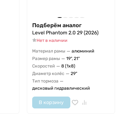
Подберём аналог
Level Phantom 2.0 29 (2026)
Нет в наличии
—
Материал рамы
алюминий
—
Размер рамы
19", 21"
—
Скоростей
8 (1x8)
—
Диаметр колёс
29"
—
Тип тормоза
дисковый гидравлический
В корзину