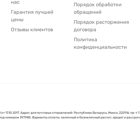
нас
Порядок обработки
Гарантия лучшей
обращений
цены
Порядок расторжения
Отзывы клиентов
договора
Политика
конфиденциальности
 17.10.2017. Адрес для почтовых отправлений: Республика Беларусь, Минск, 220116, пр-т Г
 под номером 397985. Варианты оплаты: наличный и безналичный расчет, кредит и рассроч