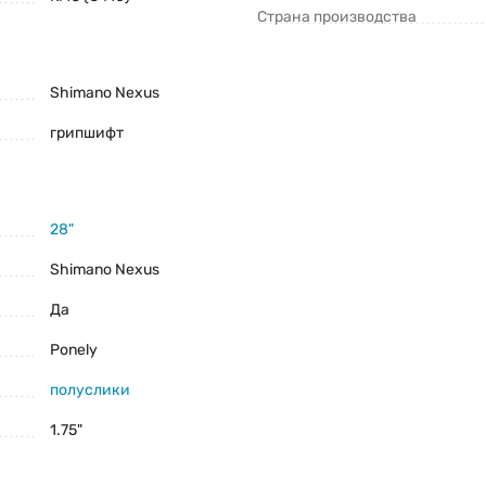
Страна производства
Shimano Nexus
грипшифт
28"
Shimano Nexus
Да
Ponely
полуслики
1.75"