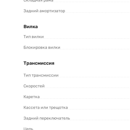
Складная рама
Задний амортизатор
Вилка
Тип вилки
Блокировка вилки
Трансмиссия
Тип трансмиссии
Скоростей
Каретка
Кассета или трещотка
Задний переключатель
Цепь