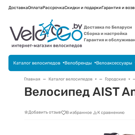
Доставка
Оплата
Рассрочка
Скидки и подарки
Гарантия и возв
Доставка по Беларуси
Сборка и настройка
Гарантия и обслужива
Каталог велосипедов
Велобренды
Велоаксессуары
Главная
Каталог велосипедов
Городские
Велосипед AIST A
Добавить отзыв
В избранное
К сравнению