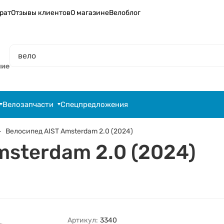
рат
Отзывы клиентов
О магазине
Велоблог
ние
Велозапчасти
Спецпредложения
Велосипед AIST Amsterdam 2.0 (2024)
msterdam 2.0 (2024)
Артикул:
3340