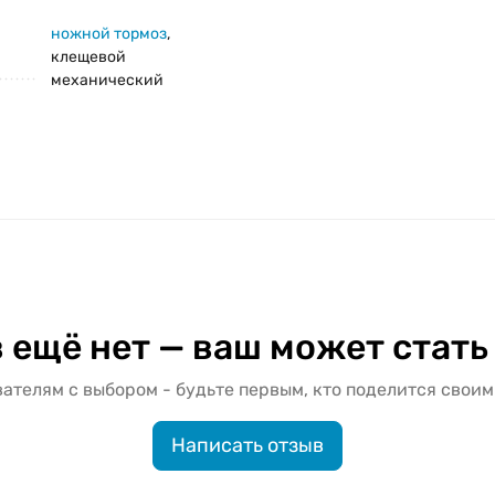
ножной тормоз
,
клещевой
механический
 ещё нет — ваш может стать
ателям с выбором - будьте первым, кто поделится своим
Написать отзыв