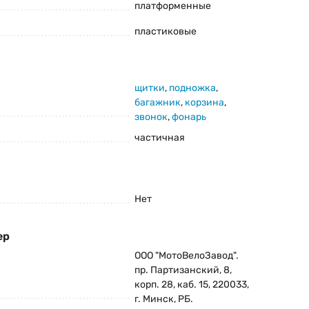
платформенные
пластиковые
щитки
,
подножка
,
багажник
,
корзина
,
звонок
,
фонарь
частичная
Нет
ер
ООО "МотоВелоЗавод".
пр. Партизанский, 8,
корп. 28, каб. 15, 220033,
г. Минск, РБ.