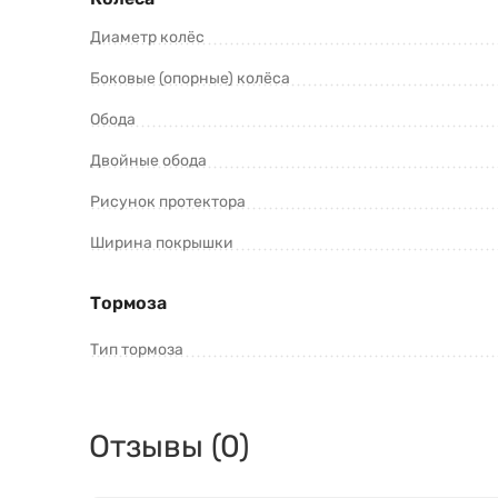
Диаметр колёс
Боковые (опорные) колёса
Обода
Двойные обода
Рисунок протектора
Ширина покрышки
Тормоза
Тип тормоза
Отзывы (0)