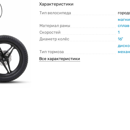
Характеристики
Тип велосипеда
город
магн
Материал рамы
сплав
Скоростей
1
Диаметр колёс
16"
диск
Тип тормоза
меха
Все характеристики