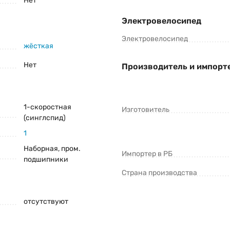
Нет
Электровелосипед
Электровелосипед
жёсткая
Нет
Производитель и импорт
1-скоростная
Изготовитель
(синглспид)
1
Наборная, пром.
Импортер в РБ
подшипники
Страна производства
отсутствуют