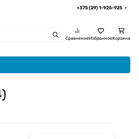
+375 (29) 1-925-925
Поиск
Сравнение
Избранное
Корзина
)