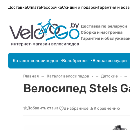
Доставка
Оплата
Рассрочка
Скидки и подарки
Гарантия и возв
Доставка по Беларуси
Сборка и настройка
Гарантия и обслужива
Каталог велосипедов
Велобренды
Велоаксессуары
Главная
Каталог велосипедов
Детские
Велосипед Stels Ga
Добавить отзыв
В избранное
К сравнению