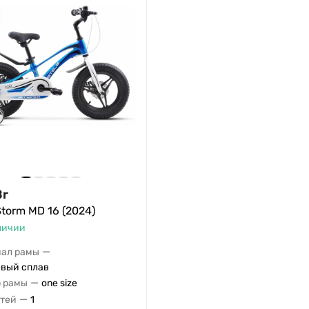
Br
Storm MD 16 (2024)
личии
—
ал рамы
вый сплав
—
 рамы
one size
—
тей
1