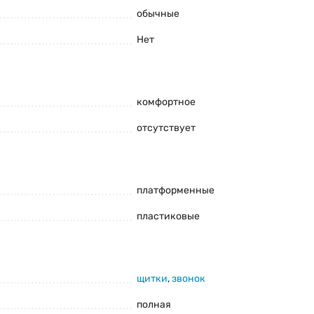
обычные
Нет
комфортное
отсутствует
и комплектацию товара предварительно не уведомляя
платформенные
пластиковые
щитки
,
звонок
полная