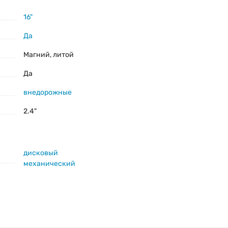
16"
Да
Магний, литой
Да
внедорожные
2.4"
дисковый
механический