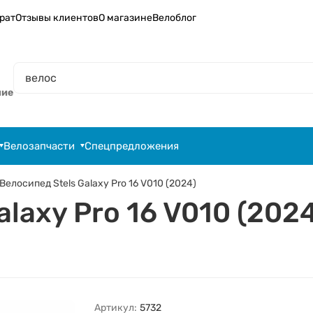
рат
Отзывы клиентов
О магазине
Велоблог
ние
Велозапчасти
Спецпредложения
Велосипед Stels Galaxy Pro 16 V010 (2024)
laxy Pro 16 V010 (2024
Артикул:
5732