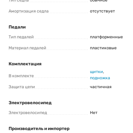
Тип седла
обычное
Амортизация седла
отсутствует
Педали
Тип педалей
платформенные
Материал педалей
пластиковые
Комплектация
щитки
,
В комплекте
подножка
Защита цепи
частичная
Электровелосипед
Электровелосипед
Нет
Производитель и импортер