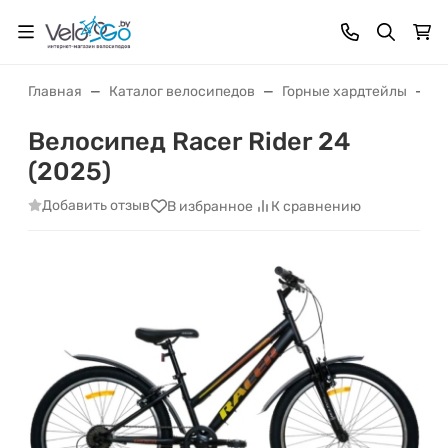
Главная
Каталог велосипедов
Горные хардтейлы
Ве
Велосипед Racer Rider 24
(2025)
Добавить отзыв
В избранное
К сравнению