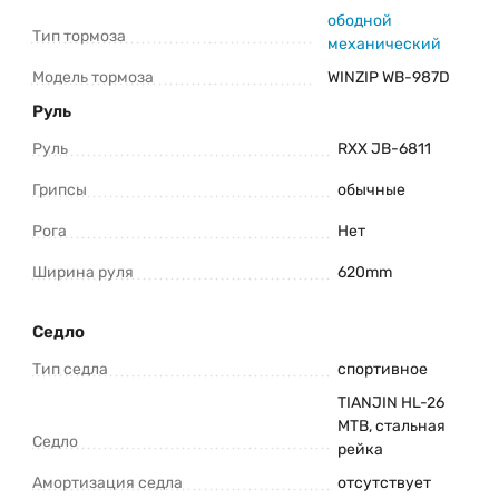
ободной
Тип тормоза
механический
Модель тормоза
WINZIP WB-987D
Руль
Руль
RXX JB-6811
Грипсы
обычные
Рога
Нет
Ширина руля
620mm
Седло
Тип седла
спортивное
TIANJIN HL-26
MTB, стальная
Седло
рейка
Амортизация седла
отсутствует