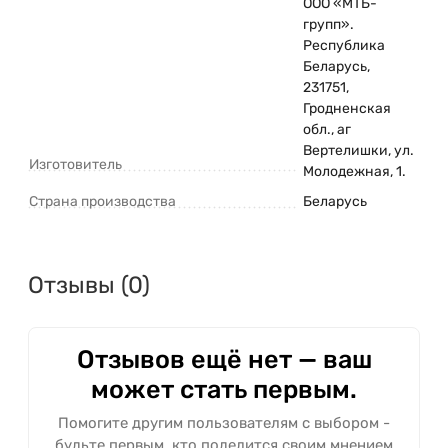
ООО «МТБ-
групп».
Республика
Беларусь,
231751,
Гродненская
обл., аг
Вертелишки, ул.
Изготовитель
Молодежная, 1.
Страна производства
Беларусь
Отзывы (0)
Отзывов ещё нет — ваш
может стать первым.
Помогите другим пользователям с выбором -
будьте первым, кто поделится своим мнением