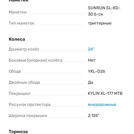
SUNRUN SL-KD-
Манетки
30 6-ск
Тип манеток
триггерные
Колеса
Диаметр колёс
24"
Боковые (опорные) колёса
Нет
Обода
YKL-D26
Двойные обода
Да
Покрышки
KYLIN XL-177 MTB
Рисунок протектора
внедорожные
Ширина покрышки
2.125"
Тормоза