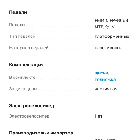
Педали
FEIMIN FP-806B
Педали
MTB, 9/16"
Тип педалей
платформенные
Материал педалей
пластиковые
Комплектация
щитки
,
В комплекте
подножка
Защита цепи
частичная
Электровелосипед
Электровелосипед
Нет
Производитель и импортер