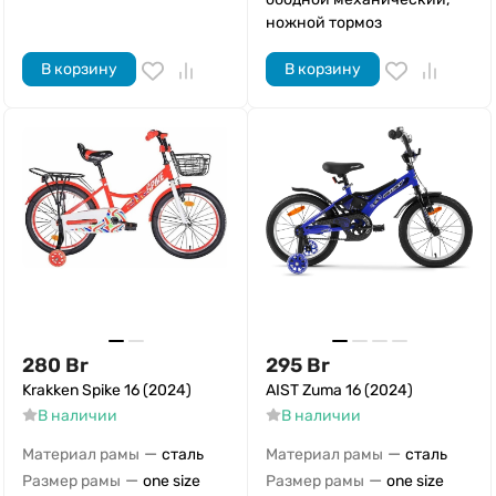
ножной тормоз
В корзину
В корзину
280
Br
295
Br
Krakken Spike 16 (2024)
AIST Zuma 16 (2024)
В наличии
В наличии
—
—
Материал рамы
сталь
Материал рамы
сталь
—
—
Размер рамы
one size
Размер рамы
one size