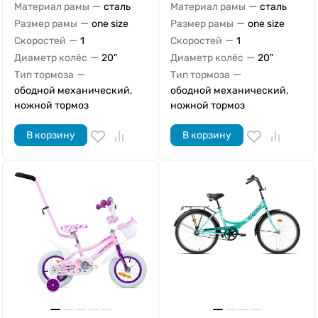
—
—
Материал рамы
сталь
Материал рамы
сталь
—
—
Размер рамы
one size
Размер рамы
one size
—
—
Скоростей
1
Скоростей
1
—
—
Диаметр колёс
20"
Диаметр колёс
20"
—
—
Тип тормоза
Тип тормоза
ободной механический,
ободной механический,
ножной тормоз
ножной тормоз
В корзину
В корзину