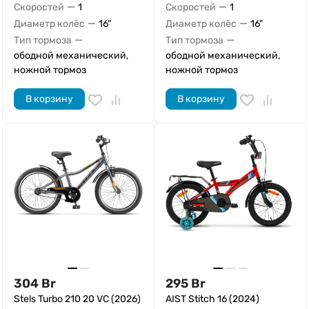
—
—
Скоростей
1
Скоростей
1
—
—
Диаметр колёс
16"
Диаметр колёс
16"
—
—
Тип тормоза
Тип тормоза
ободной механический,
ободной механический,
ножной тормоз
ножной тормоз
В корзину
В корзину
304
Br
295
Br
Stels Turbo 210 20 VC (2026)
AIST Stitch 16 (2024)