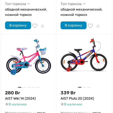
—
—
Тип тормоза
Тип тормоза
ободной механический,
ободной механический,
ножной тормоз
ножной тормоз
В корзину
В корзину
280
Br
339
Br
AIST Wiki 14 (2024)
AIST Pluto 20 (2024)
В наличии
В наличии
—
—