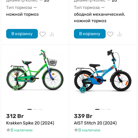
Диаметр колёс
20"
Диаметр колёс
20"
—
—
Тип тормоза
Тип тормоза
ножной тормоз
ободной механический,
ножной тормоз
В корзину
В корзину
312
Br
339
Br
Krakken Spike 20 (2024)
AIST Stitch 20 (2024)
В наличии
В наличии