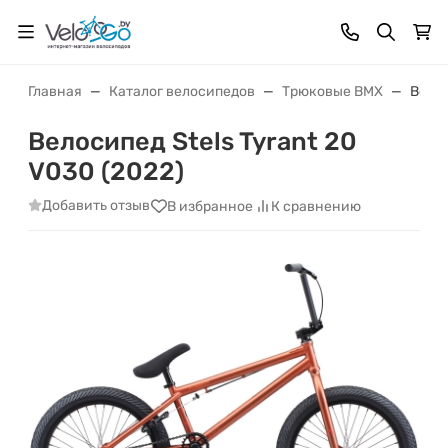
Главная
Каталог велосипедов
Трюковые BMX
Велос
Велосипед Stels Tyrant 20
V030 (2022)
Добавить отзыв
В избранное
К сравнению