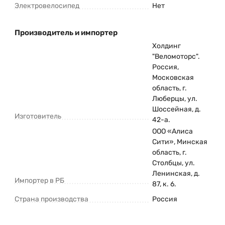
Электровелосипед
Нет
Производитель и импортер
Холдинг
"Веломоторс".
Россия,
Московская
область, г.
Люберцы, ул.
Шоссейная, д.
Изготовитель
42-а.
ООО «Алиса
Сити», Минская
область, г.
Столбцы, ул.
Ленинская, д.
Импортер в РБ
87, к. 6.
Страна производства
Россия