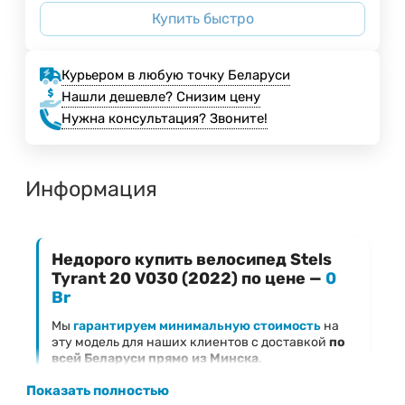
Купить быстро
Курьером в любую точку Беларуси
Нашли дешевле? Снизим цену
Нужна консультация? Звоните!
Информация
Недорого купить велосипед Stels
Tyrant 20 V030 (2022) по цене —
0
Br
Мы
гарантируем минимальную стоимость
на
эту модель для наших клиентов с доставкой
по
всей Беларуси прямо из Минска
.
Ключевые преимущества предложения
Показать полностью