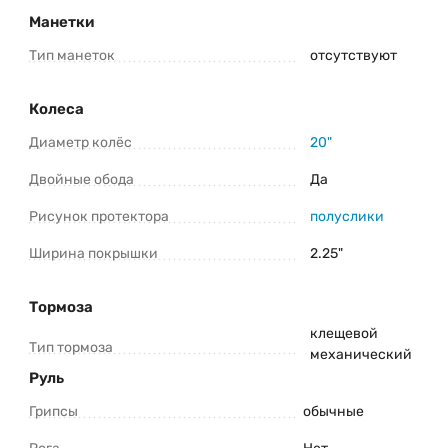
Манетки
Тип манеток
отсутствуют
Колеса
Диаметр колёс
20"
Двойные обода
Да
Рисунок протектора
полуслики
Ширина покрышки
2.25"
Тормоза
клещевой
Тип тормоза
механический
Руль
Грипсы
обычные