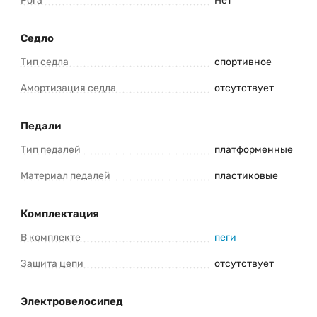
Рога
Нет
Седло
Тип седла
спортивное
Амортизация седла
отсутствует
Педали
Тип педалей
платформенные
Материал педалей
пластиковые
Комплектация
В комплекте
пеги
Защита цепи
отсутствует
Электровелосипед