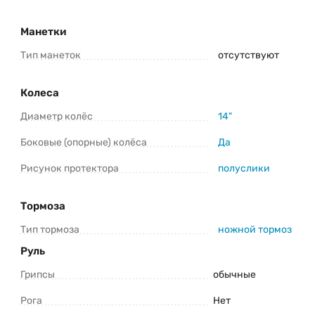
Манетки
Тип манеток
отсутствуют
Колеса
Диаметр колёс
14"
Боковые (опорные) колёса
Да
Рисунок протектора
полуслики
Тормоза
Тип тормоза
ножной тормоз
Руль
Грипсы
обычные
Рога
Нет