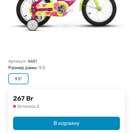
Артикул:
4651
Размер рамы:
9.5
9.5"
267
Br
Осталось 2
В корзину