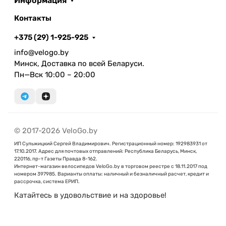
Информация
Контакты
+375 (29) 1-925-925
info@velogo.by
Минск, Доставка по всей Беларуси.
Пн—Вск 10:00 – 20:00
© 2017-2026 VeloGo.by
ИП Сульжицкий Сергей Владимирович. Регистрационный номер: 192983931 от
17.10.2017. Адрес для почтовых отправлений: Республика Беларусь, Минск,
220116, пр-т Газеты Правда 8-162.
Интернет-магазин велосипедов VeloGo.by в торговом реестре с 18.11.2017 под
номером 397985. Варианты оплаты: наличный и безналичный расчет, кредит и
рассрочка, система ЕРИП.
Катайтесь в удовольствие и на здоровье!