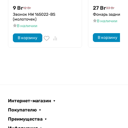
9
Br
27
Br
12
Br
33
Br
Звонок HW 165022-BS
Фонарь задний H
(молоточек)
В наличии
В наличии
В корзину
В корзину
Интернет-магазин
Покупателю
Преимущества