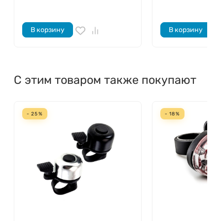
В корзину
В корзину
С этим товаром также покупают
- 25%
- 18%