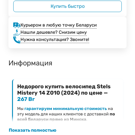
Купить быстро
Курьером в любую точку Беларуси
Нашли дешевле? Снизим цену
Нужна консультация? Звоните!
Информация
Недорого купить велосипед Stels
Mistery 14 Z010 (2024) по цене —
267 Br
Мы
гарантируем минимальную стоимость
на
эту модель для наших клиентов с доставкой
по
всей Беларуси прямо из Минска
.
Ключевые преимущества предложения
Показать полностью