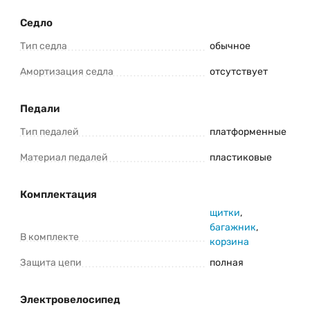
Седло
Тип седла
обычное
Амортизация седла
отсутствует
Педали
Тип педалей
платформенные
Материал педалей
пластиковые
Комплектация
щитки
,
багажник
,
В комплекте
корзина
Защита цепи
полная
Электровелосипед