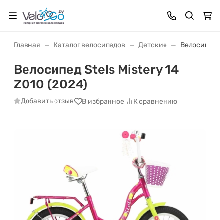
Главная
Каталог велосипедов
Детские
Велосипед S
Велосипед Stels Mistery 14
Z010 (2024)
Добавить отзыв
В избранное
К сравнению