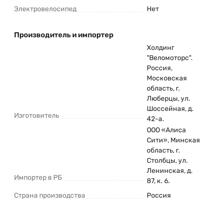
Электровелосипед
Нет
Производитель и импортер
Холдинг
"Веломоторс".
Россия,
Московская
область, г.
Люберцы, ул.
Шоссейная, д.
Изготовитель
42-а.
ООО «Алиса
Сити», Минская
область, г.
Столбцы, ул.
Ленинская, д.
Импортер в РБ
87, к. 6.
Страна производства
Россия