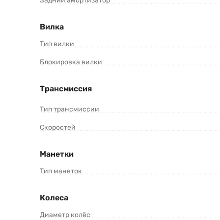
Задний амортизатор
Вилка
Тип вилки
Блокировка вилки
Трансмиссия
Тип трансмиссии
Скоростей
Манетки
Тип манеток
Колеса
Диаметр колёс