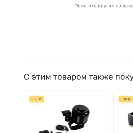
Помогите другим пользов
С этим товаром также пок
- 25%
- 18%