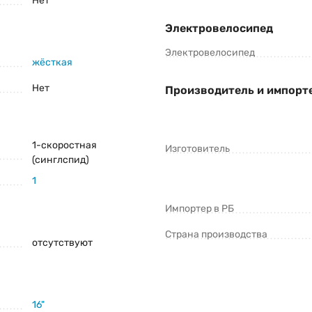
Нет
Электровелосипед
Электровелосипед
жёсткая
Нет
Производитель и импорт
1-скоростная
Изготовитель
(синглспид)
1
Импортер в РБ
Страна производства
отсутствуют
16"