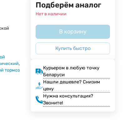
Подберём аналог
Нет в наличии
ской
В корзину
Купить быстро
ой
нический
,
Курьером в любую точку
й тормоз
Беларуси
Нашли дешевле? Снизим
цену
Нужна консультация?
Звоните!