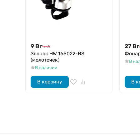
9
Br
27
Br
12
Br
Звонок HW 165022-BS
Фонар
(молоточек)
В на
В наличии
В корзину
В к