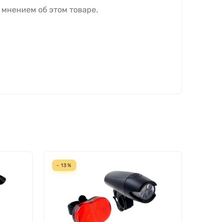
 мнением об этом товаре.
- 13%
- 19%