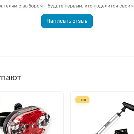
ателям с выбором - будьте первым, кто поделится своим
Написать отзыв
упают
- 11%