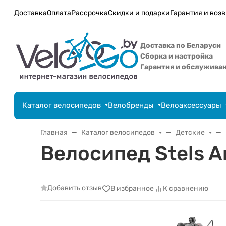
Доставка
Оплата
Рассрочка
Скидки и подарки
Гарантия и возв
Доставка по Беларуси
Сборка и настройка
Гарантия и обслужива
Каталог велосипедов
Велобренды
Велоаксессуары
Главная
Каталог велосипедов
Детские
Велосипед Stels A
Добавить отзыв
В избранное
К сравнению