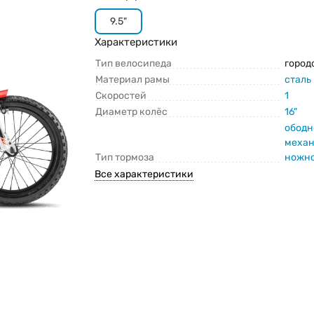
9.5"
Характеристики
Тип велосипеда
город
Материал рамы
сталь
Скоростей
1
Диаметр колёс
16"
ободн
меха
Тип тормоза
ножно
Все характеристики