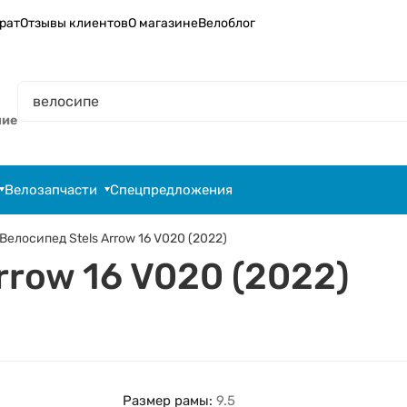
рат
Отзывы клиентов
О магазине
Велоблог
ние
Велозапчасти
Спецпредложения
Велосипед Stels Arrow 16 V020 (2022)
rrow 16 V020 (2022)
Размер рамы:
9.5