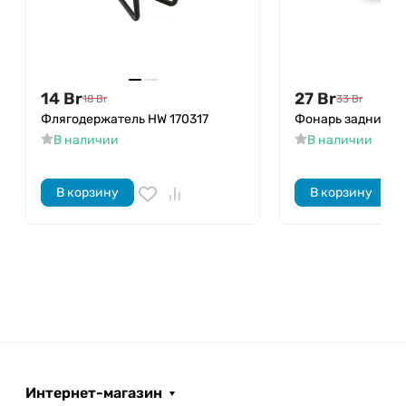
14
Br
27
Br
18
Br
33
Br
Флягодержатель HW 170317
Фонарь задний H
В наличии
В наличии
В корзину
В корзину
Интернет-магазин