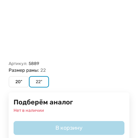
Артикул:
5889
Размер рамы:
22
20"
22"
Подберём аналог
Нет в наличии
В корзину