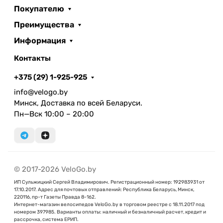
Покупателю
Преимущества
Информация
Контакты
+375 (29) 1-925-925
info@velogo.by
Минск, Доставка по всей Беларуси.
Пн—Вск 10:00 – 20:00
© 2017-2026 VeloGo.by
ИП Сульжицкий Сергей Владимирович. Регистрационный номер: 192983931 от
17.10.2017. Адрес для почтовых отправлений: Республика Беларусь, Минск,
220116, пр-т Газеты Правда 8-162.
Интернет-магазин велосипедов VeloGo.by в торговом реестре с 18.11.2017 под
номером 397985. Варианты оплаты: наличный и безналичный расчет, кредит и
рассрочка, система ЕРИП.