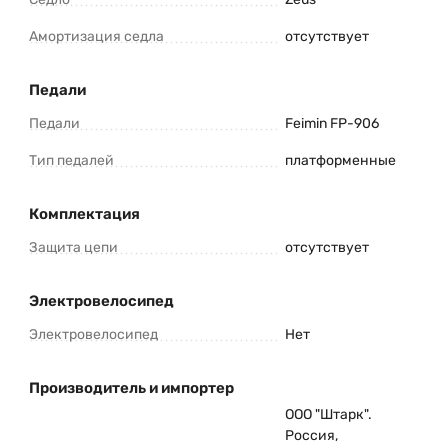
Амортизация седла
отсутствует
Педали
Педали
Feimin FP-906
Тип педалей
платформенные
Комплектация
Защита цепи
отсутствует
Электровелосипед
Электровелосипед
Нет
Производитель и импортер
ООО "Штарк".
Россия,