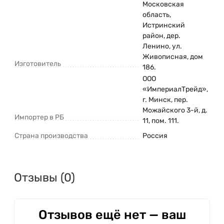
Московская
область,
Истринский
район, дер.
Ленино, ул.
Живописная, дом
Изготовитель
186.
ООО
«ИмпериалТрейд»,
г. Минск, пер.
Можайского 3-й, д.
Импортер в РБ
11, пом. 111.
Страна производства
Россия
Отзывы (0)
Отзывов ещё нет — ваш