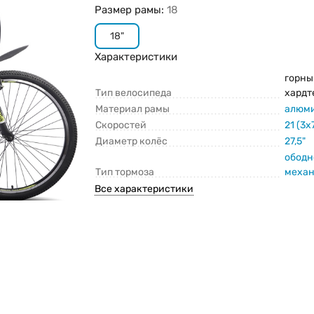
Размер рамы:
18
18"
Характеристики
горны
Тип велосипеда
хардт
Материал рамы
алюм
Скоростей
21 (3x
Диаметр колёс
27,5"
ободн
Тип тормоза
меха
Все характеристики