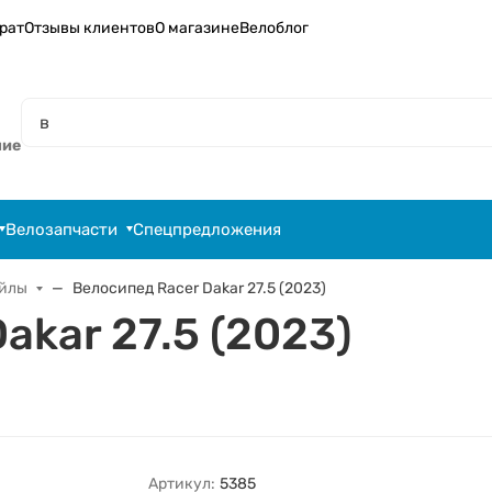
рат
Отзывы клиентов
О магазине
Велоблог
ние
Велозапчасти
Спецпредложения
ейлы
Велосипед Racer Dakar 27.5 (2023)
akar 27.5 (2023)
Артикул:
5385