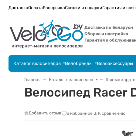
Доставка
Оплата
Рассрочка
Скидки и подарки
Гарантия и возв
Доставка по Беларуси
Сборка и настройка
Гарантия и обслужива
Каталог велосипедов
Велобренды
Велоаксессуары
Главная
Каталог велосипедов
Горные хардт
Велосипед Racer D
Добавить отзыв
В избранное
К сравнению