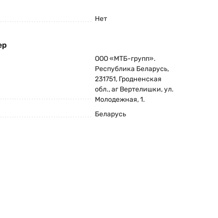
Нет
ер
ООО «МТБ-групп».
Республика Беларусь,
231751, Гродненская
обл., аг Вертелишки, ул.
Молодежная, 1.
Беларусь