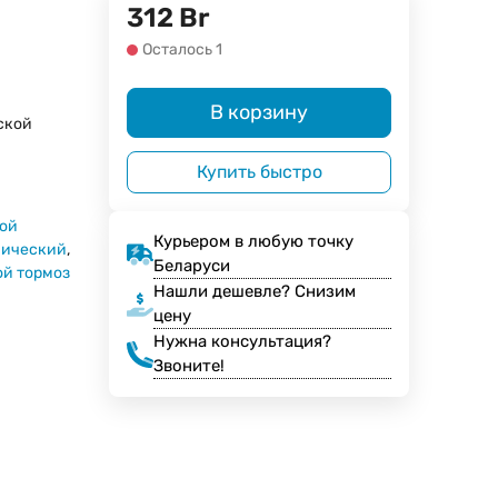
312
Br
Осталось 1
В корзину
ской
Купить быстро
ой
Курьером в любую точку
нический
,
Беларуси
й тормоз
Нашли дешевле? Снизим
цену
Нужна консультация?
Звоните!