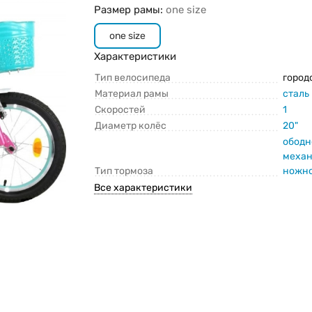
Размер рамы:
one size
one size
Характеристики
Тип велосипеда
город
Материал рамы
сталь
Скоростей
1
Диаметр колёс
20"
ободн
меха
Тип тормоза
ножно
Все характеристики