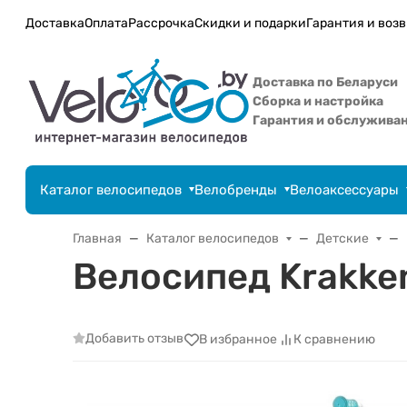
Доставка
Оплата
Рассрочка
Скидки и подарки
Гарантия и возв
Доставка по Беларуси
Сборка и настройка
Гарантия и обслужива
Каталог велосипедов
Велобренды
Велоаксессуары
Главная
Каталог велосипедов
Детские
Велосипед Krakken
Добавить отзыв
В избранное
К сравнению