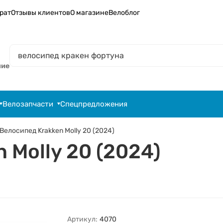
рат
Отзывы клиентов
О магазине
Велоблог
ние
Велозапчасти
Спецпредложения
Велосипед Krakken Molly 20 (2024)
 Molly 20 (2024)
Артикул:
4070