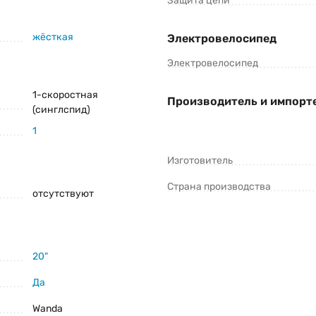
Защита цепи
жёсткая
Электровелосипед
Электровелосипед
1-скоростная
Производитель и импорт
(синглспид)
1
Изготовитель
Страна производства
отсутствуют
20"
Да
Wanda