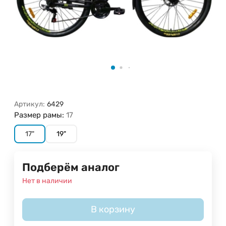
Артикул:
6429
Размер рамы:
17
17"
19"
Подберём аналог
Нет в наличии
В корзину