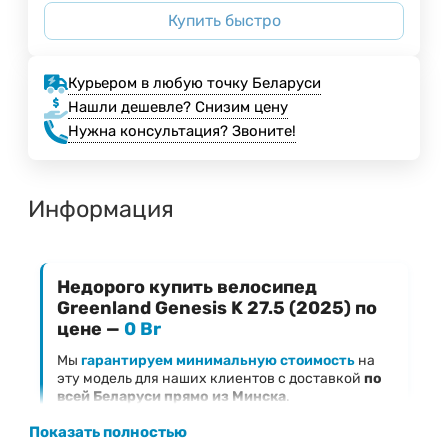
Купить быстро
Курьером в любую точку Беларуси
Нашли дешевле? Снизим цену
Нужна консультация? Звоните!
Информация
Недорого купить велосипед
Greenland Genesis K 27.5 (2025) по
цене —
0 Br
Мы
гарантируем минимальную стоимость
на
эту модель для наших клиентов с доставкой
по
всей Беларуси прямо из Минска
.
Ключевые преимущества предложения
Показать полностью