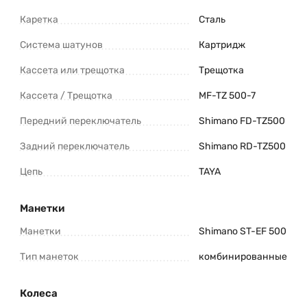
Каретка
Сталь
Система шатунов
Картридж
Кассета или трещотка
Трещотка
Кассета / Трещотка
MF-TZ 500-7
Передний переключатель
Shimano FD-TZ500
Задний переключатель
Shimano RD-TZ500
Цепь
TAYA
Манетки
Манетки
Shimano ST-EF 500
Тип манеток
комбинированные
Колеса