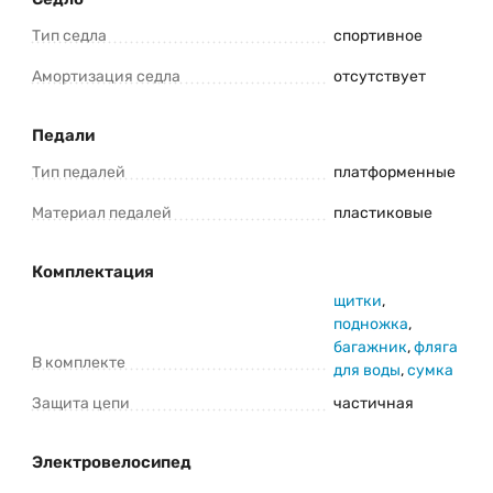
Тип седла
спортивное
Амортизация седла
отсутствует
Педали
Тип педалей
платформенные
Материал педалей
пластиковые
Комплектация
щитки
,
подножка
,
багажник
,
фляга
В комплекте
для воды
,
сумка
Защита цепи
частичная
Электровелосипед