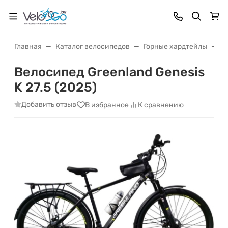
Главная
Каталог велосипедов
Горные хардтейлы
Ве
Велосипед Greenland Genesis
K 27.5 (2025)
Добавить отзыв
В избранное
К сравнению