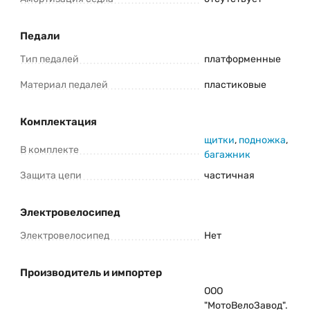
Педали
Тип педалей
платформенные
Материал педалей
пластиковые
Комплектация
щитки
,
подножка
,
В комплекте
багажник
Защита цепи
частичная
Электровелосипед
Электровелосипед
Нет
Производитель и импортер
ООО
"МотоВелоЗавод".