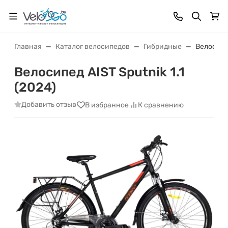
Главная
Каталог велосипедов
Гибридные
Велосипед
Велосипед AIST Sputnik 1.1
(2024)
Добавить отзыв
В избранное
К сравнению