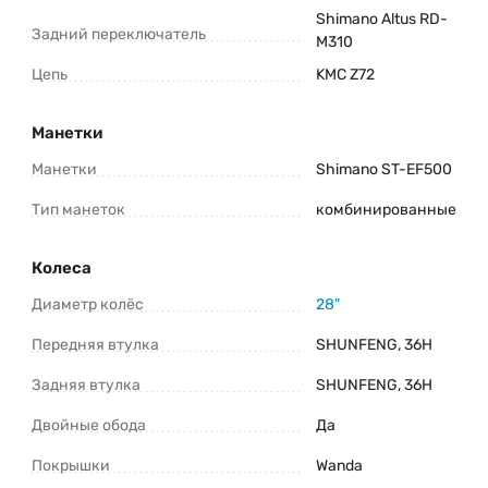
Shimano Altus RD-
Задний переключатель
M310
Цепь
KMC Z72
Манетки
Манетки
Shimano ST-EF500
Тип манеток
комбинированные
Колеса
Диаметр колёс
28"
Передняя втулка
SHUNFENG, 36H
Задняя втулка
SHUNFENG, 36H
Двойные обода
Да
Покрышки
Wanda