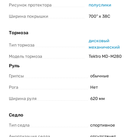
Рисунок протектора
полуслики
Ширина покрышки
700" x 38C
Тормоза
дисковый
Тип тормоза
механический
Модель тормоза
Tektro MD-M280
Руль
Грипсы
обычные
Рога
Нет
Ширина руля
620 мм
Седло
Тип седла
спортивное
Амортизация седла
отсутствует