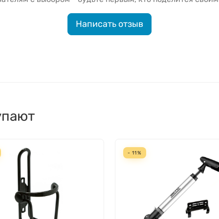
Написать отзыв
упают
- 11%