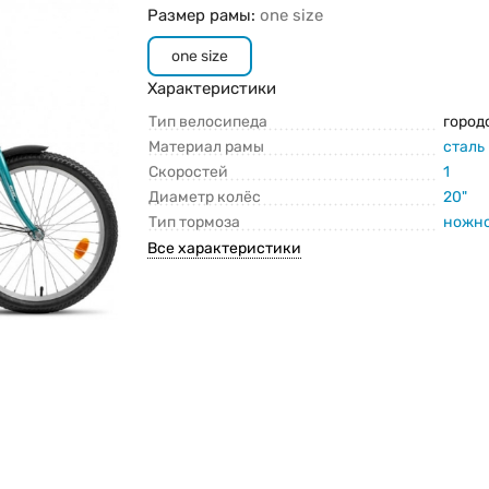
Размер рамы:
one size
one size
Характеристики
Тип велосипеда
город
Материал рамы
сталь
Скоростей
1
Диаметр колёс
20"
Тип тормоза
ножно
Все характеристики