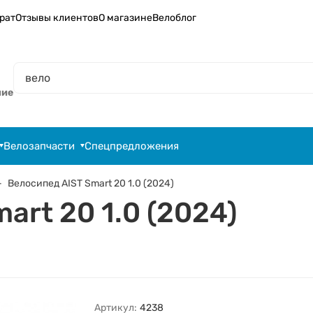
рат
Отзывы клиентов
О магазине
Велоблог
ние
Велозапчасти
Спецпредложения
Велосипед AIST Smart 20 1.0 (2024)
art 20 1.0 (2024)
Артикул:
4238