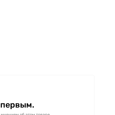
 первым.
 мнением об этом товаре.