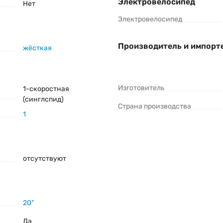
Электровелосипед
Нет
Электровелосипед
Производитель и импорт
жёсткая
Изготовитель
1-скоростная
(синглспид)
Страна производства
1
отсутствуют
20"
Да