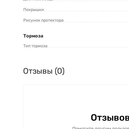
Покрышки
Рисунок протектора
Тормоза
Тип тормоза
Отзывы (0)
Отзывов
Помогите другим пользов