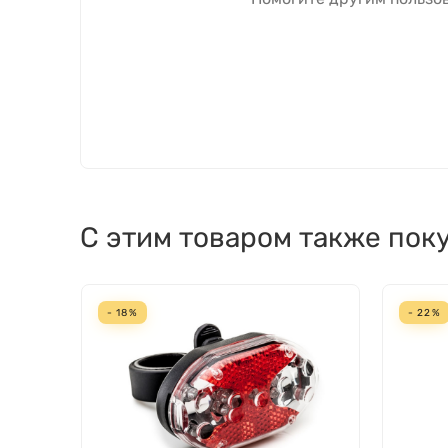
С этим товаром также пок
- 18%
- 22%