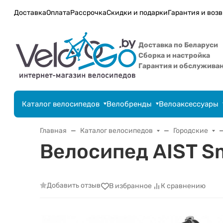
Доставка
Оплата
Рассрочка
Скидки и подарки
Гарантия и возв
Доставка по Беларуси
Сборка и настройка
Гарантия и обслужива
Каталог велосипедов
Велобренды
Велоаксессуары
Главная
Каталог велосипедов
Городские
Велосипед AIST Sm
Добавить отзыв
В избранное
К сравнению