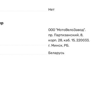
Нет
ер
ООО "МотоВелоЗавод".
пр. Партизанский, 8,
корп. 28, каб. 15, 220033,
г. Минск, РБ.
Беларусь