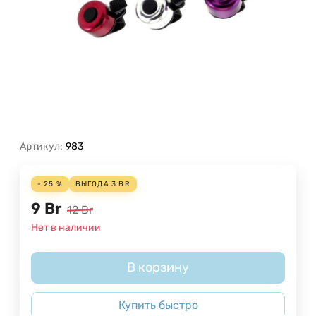
Артикул:
983
- 25 %
ВЫГОДА
3
BR
9
Br
12
Br
Нет в наличии
В корзину
Купить быстро