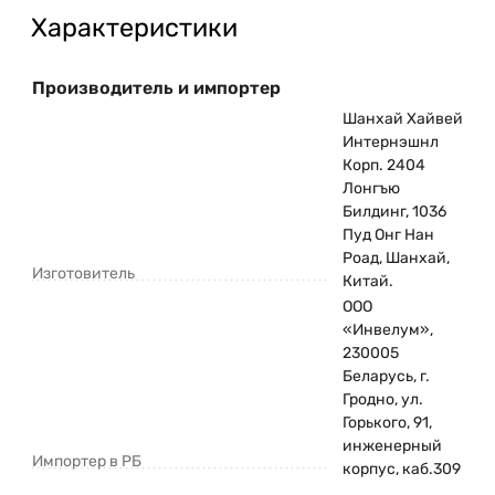
Характеристики
Производитель и импортер
Шанхай Хайвей
Интернэшнл
Корп. 2404
Лонгъю
Билдинг, 1036
Пуд Онг Нан
Роад, Шанхай,
Изготовитель
Китай.
ООО
«Инвелум»,
230005
Беларусь, г.
Гродно, ул.
Горького, 91,
инженерный
Импортер в РБ
корпус, каб.309