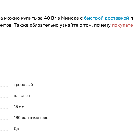
а можно купить за 40 Br в Минске с
быстрой доставкой
п
нтов. Также обязательно узнайте о том, почему
покупат
тросовый
на ключ
15 мм
180 сантиметров
Да