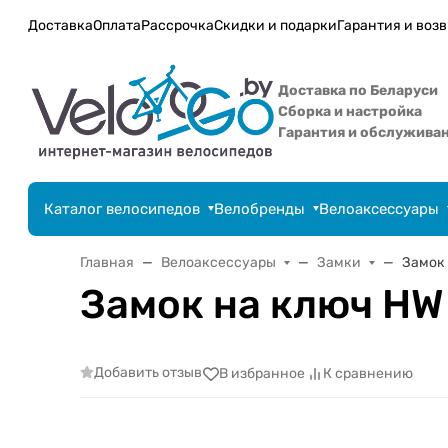
Доставка
Оплата
Рассрочка
Скидки и подарки
Гарантия и возв
Доставка по Беларуси
Сборка и настройка
Гарантия и обслужива
Каталог велосипедов
Велобренды
Велоаксессуары
Главная
Велоаксессуары
Замки
Замок 
Замок на ключ HW
Добавить отзыв
В избранное
К сравнению