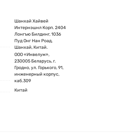
Шанхай Хайвей
Интернэшнл Корп. 2404
Лонгъю Билдинг, 1036
Пуд Онг Нан Роад,
Шанхай, Китай.
ООО «Инвелум»,
230005 Беларусь, г.
Гродно, ул. Горького, 91,
инженерный корпус,
каб.309
Китай