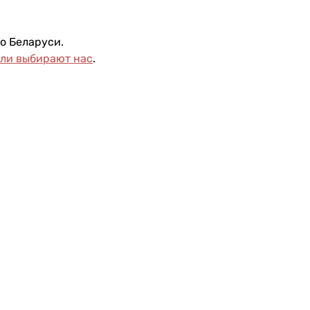
о Беларуси.
ели выбирают нас
.