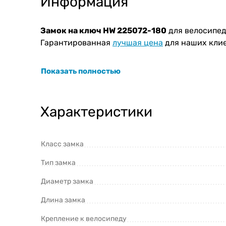
Информация
Замок на ключ HW 225072-180
для велосипед
Гарантированная
лучшая цена
для наших клие
Показать полностью
Характеристики
Класс замка
Тип замка
Диаметр замка
Длина замка
Крепление к велосипеду