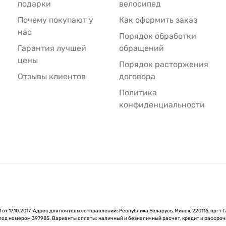
подарки
велосипед
Почему покупают у
Как оформить заказ
нас
Порядок обработки
Гарантия лучшей
обращений
цены
Порядок расторжения
Отзывы клиентов
договора
Политика
конфиденциальности
 17.10.2017. Адрес для почтовых отправлений: Республика Беларусь, Минск, 220116, пр-т Г
 под номером 397985. Варианты оплаты: наличный и безналичный расчет, кредит и рассроч