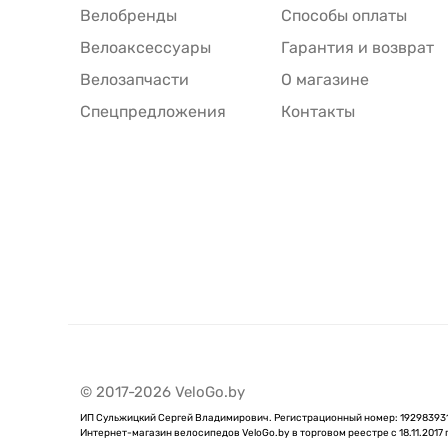
Велобренды
Способы оплаты
Велоаксессуары
Гарантия и возврат
Велозапчасти
О магазине
Спецпредложения
Контакты
© 2017-2026 VeloGo.by
ИП Сульжицкий Сергей Владимирович. Регистрационный номер: 192983931 от
Интернет-магазин велосипедов VeloGo.by в торговом реестре с 18.11.2017