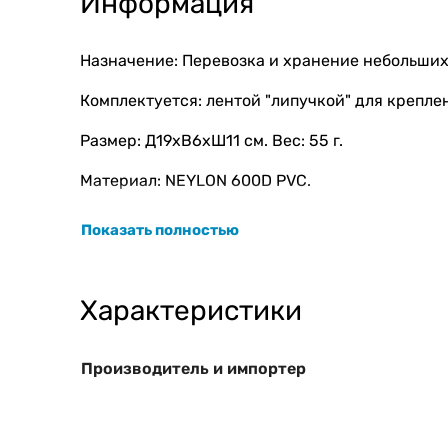
Информация
Назначение: Перевозка и хранение небольших
Комплектуется: лентой "липучкой" для крепле
Размер: Д19хВ6хШ11 см. Вес: 55 г.
Материал: NEYLON 600D PVC.
Цвет в ассортименте.
Показать полностью
Характеристики
Производитель и импортер