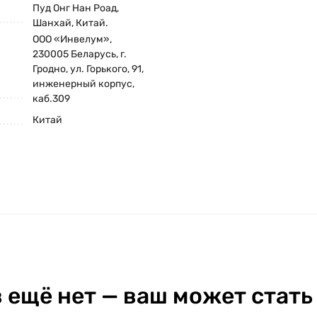
Пуд Онг Нан Роад,
Шанхай, Китай.
ООО «Инвелум»,
230005 Беларусь, г.
Гродно, ул. Горького, 91,
инженерный корпус,
каб.309
Китай
 ещё нет — ваш может стать