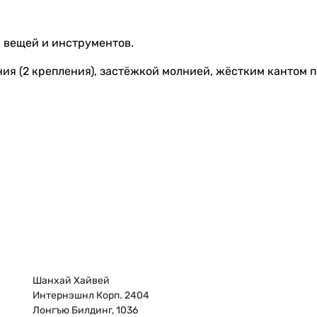
 вещей и инструментов.
ния (2 крепления), застёжкой молнией, жёстким кантом п
Шанхай Хайвей
Интернэшнл Корп. 2404
Лонгъю Билдинг, 1036