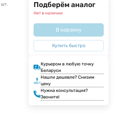
Подберём аналог
 шт.
Нет в наличии
В корзину
Купить быстро
Курьером в любую точку
Беларуси
Нашли дешевле? Снизим
цену
Нужна консультация?
Звоните!