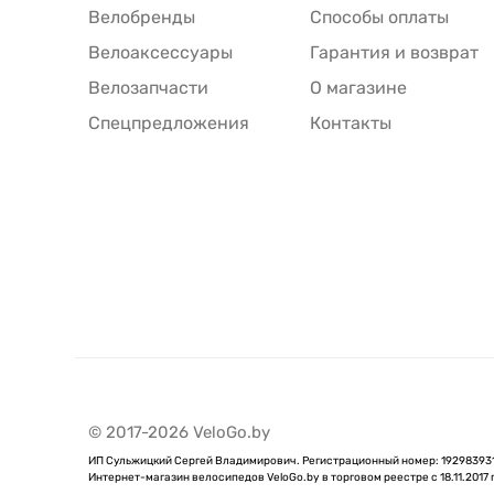
Велобренды
Способы оплаты
Велоаксессуары
Гарантия и возврат
Велозапчасти
О магазине
Спецпредложения
Контакты
© 2017-2026 VeloGo.by
ИП Сульжицкий Сергей Владимирович. Регистрационный номер: 192983931 от
Интернет-магазин велосипедов VeloGo.by в торговом реестре с 18.11.2017