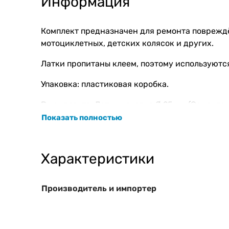
Информация
Комплект предназначен для ремонта повреждё
мотоциклетных, детских колясок и других.
Латки пропитаны клеем, поэтому используются
Упаковка: пластиковая коробка.
В комплекте: Латки круглые Ø 25 мм (Самоклею
Показать полностью
Металлическая тёрка - 1 шт.
Кусочек ткани - 1 шт.
Характеристики
Производитель и импортер