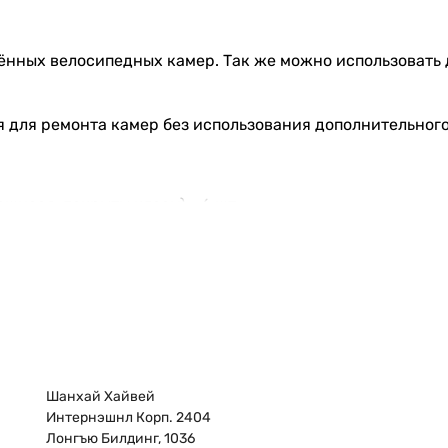
нных велосипедных камер. Так же можно использовать 
 для ремонта камер без использования дополнительного
щиеся, покрыты клеем) - 6 шт.
Шанхай Хайвей
Интернэшнл Корп. 2404
Лонгъю Билдинг, 1036