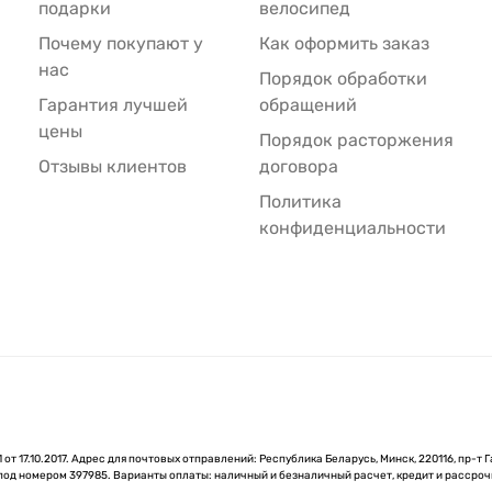
подарки
велосипед
Почему покупают у
Как оформить заказ
нас
Порядок обработки
Гарантия лучшей
обращений
цены
Порядок расторжения
Отзывы клиентов
договора
Политика
конфиденциальности
 17.10.2017. Адрес для почтовых отправлений: Республика Беларусь, Минск, 220116, пр-т Г
 под номером 397985. Варианты оплаты: наличный и безналичный расчет, кредит и рассроч