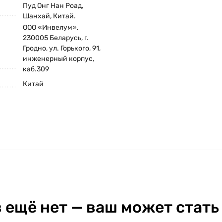
Пуд Онг Нан Роад,
Шанхай, Китай.
ООО «Инвелум»,
230005 Беларусь, г.
Гродно, ул. Горького, 91,
инженерный корпус,
каб.309
Китай
 ещё нет — ваш может стать