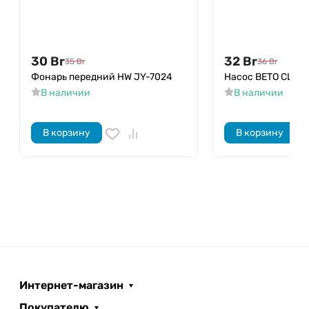
30
Br
32
Br
35
Br
36
Br
Фонарь передний HW JY-7024
Насос BETO CLD-
В наличии
В наличии
В корзину
В корзину
Интернет-магазин
Покупателю