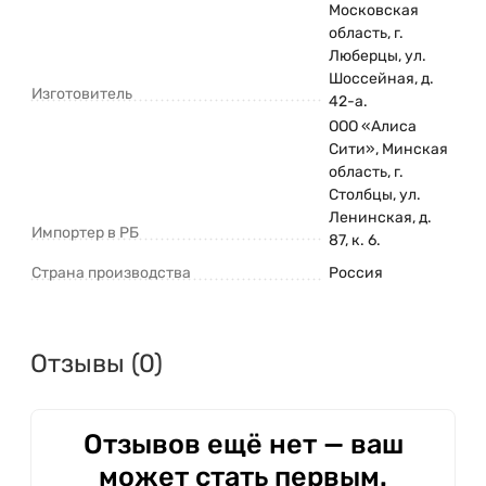
Московская
область, г.
Люберцы, ул.
Шоссейная, д.
Изготовитель
42-а.
ООО «Алиса
Сити», Минская
область, г.
Столбцы, ул.
Ленинская, д.
Импортер в РБ
87, к. 6.
Страна производства
Россия
Отзывы (0)
Отзывов ещё нет — ваш
может стать первым.