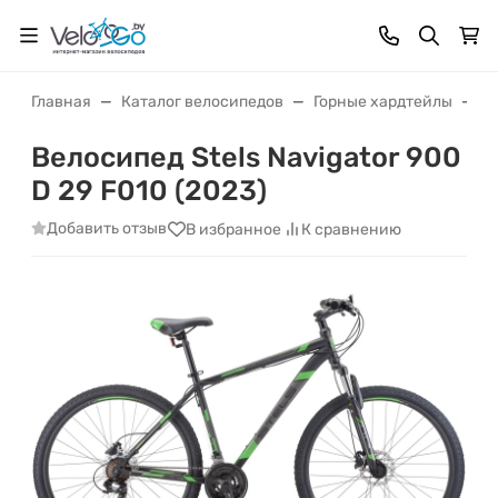
Главная
Каталог велосипедов
Горные хардтейлы
Ве
Велосипед Stels Navigator 900
D 29 F010 (2023)
Добавить отзыв
В избранное
К сравнению