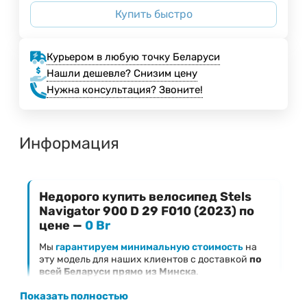
Купить быстро
Курьером в любую точку Беларуси
Нашли дешевле? Снизим цену
Нужна консультация? Звоните!
Информация
Недорого купить велосипед Stels
Navigator 900 D 29 F010 (2023) по
цене —
0 Br
Мы
гарантируем минимальную стоимость
на
эту модель для наших клиентов с доставкой
по
всей Беларуси прямо из Минска
.
Ключевые преимущества предложения
Показать полностью