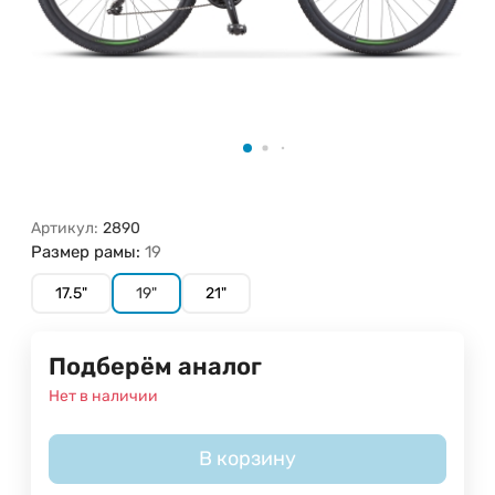
Артикул:
2890
Размер рамы:
19
17.5"
19"
21"
Подберём аналог
Нет в наличии
В корзину