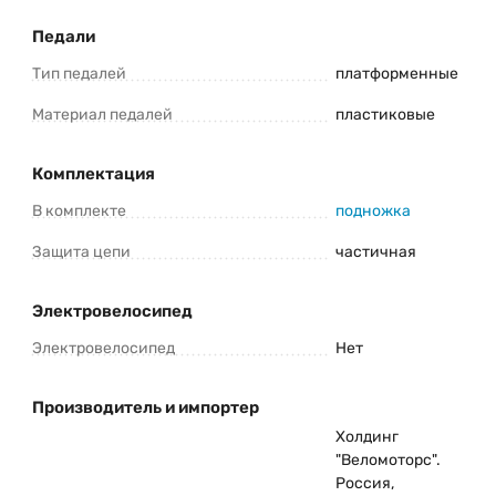
Педали
Тип педалей
платформенные
Материал педалей
пластиковые
Комплектация
В комплекте
подножка
Защита цепи
частичная
Электровелосипед
Электровелосипед
Нет
Производитель и импортер
Холдинг
"Веломоторс".
Россия,