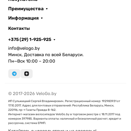
Преимущества
Информация
Контакты
+375 (29) 1-925-925
info@velogo.by
Минск, Доставка по всей Беларуси.
Пн—Вск 10:00 – 20:00
© 2017-2026 VeloGo.by
ИП Сульжицкий Сергей Владимирович. Регистрационный номер: 192983931 от
17.10.2017. Адрес для почтовых отправлений: Республика Беларусь, Минск,
220116, пр-т Газеты Правда 8-162.
Интернет-магазин велосипедов VeloGo.by в торговом реестре с 18.11.2017 под
номером 397985. Варианты оплаты: наличный и безналичный расчет, кредит и
рассрочка, система ЕРИП.
Катайтесь в удовольствие и на здоровье!