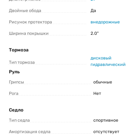
Двойные обода
Да
Рисунок протектора
внедорожные
Ширина покрышки
2.0"
Тормоза
дисковый
Тип тормоза
гидравлический
Руль
Грипсы
обычные
Рога
Нет
Седло
Тип седла
спортивное
Амортизация седла
отсутствует