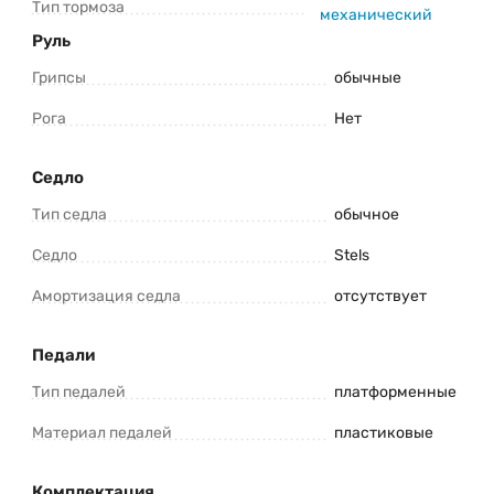
Тип тормоза
механический
Руль
Грипсы
обычные
Рога
Нет
Седло
Тип седла
обычное
Седло
Stels
Амортизация седла
отсутствует
Педали
Тип педалей
платформенные
Материал педалей
пластиковые
Комплектация