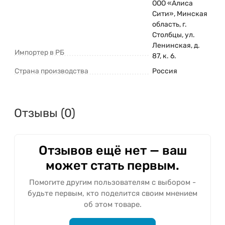
ООО «Алиса
Сити», Минская
область, г.
Столбцы, ул.
Ленинская, д.
Импортер в РБ
87, к. 6.
Страна производства
Россия
Отзывы (0)
Отзывов ещё нет — ваш
может стать первым.
Помогите другим пользователям с выбором -
будьте первым, кто поделится своим мнением
об этом товаре.