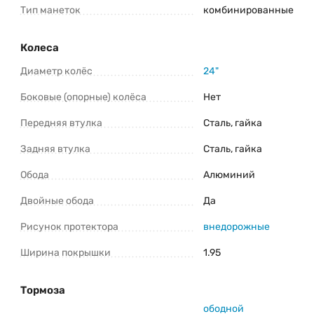
Тип манеток
комбинированные
Колеса
Диаметр колёс
24"
Боковые (опорные) колёса
Нет
Передняя втулка
Сталь, гайка
Задняя втулка
Сталь, гайка
Обода
Алюминий
Двойные обода
Да
Рисунок протектора
внедорожные
Ширина покрышки
1.95
Тормоза
ободной