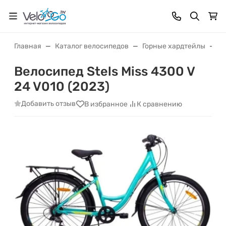
Главная
Каталог велосипедов
Горные хардтейлы
Ве
Велосипед Stels Miss 4300 V
24 V010 (2023)
Добавить отзыв
В избранное
К сравнению