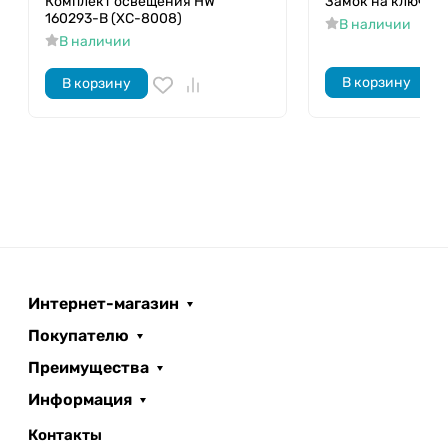
Комплект освещения HW
Замок на ключ HW
160293-B (XC-8008)
В наличии
В наличии
В корзину
В корзину
Интернет-магазин
Покупателю
Преимущества
Информация
Контакты