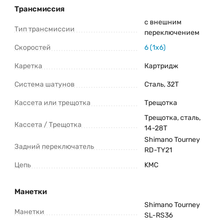
Трансмиссия
с внешним
Тип трансмиссии
переключением
Скоростей
6 (1x6)
Каретка
Картридж
Система шатунов
Сталь, 32Т
Кассета или трещотка
Трещотка
Трещотка, сталь,
Кассета / Трещотка
14-28Т
Shimano Tourney
Задний переключатель
RD-TY21
Цепь
KMC
Манетки
Shimano Tourney
Манетки
SL-RS36