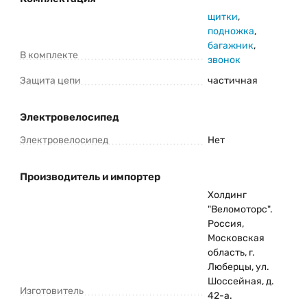
щитки
,
подножка
,
багажник
,
В комплекте
звонок
Защита цепи
частичная
Электровелосипед
Электровелосипед
Нет
Производитель и импортер
Холдинг
"Веломоторс".
Россия,
Московская
область, г.
Люберцы, ул.
Шоссейная, д.
Изготовитель
42-а.