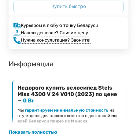
Купить быстро
Курьером в любую точку Беларуси
Нашли дешевле? Снизим цену
Нужна консультация? Звоните!
Информация
Недорого купить велосипед Stels
Miss 4300 V 24 V010 (2023) по цене
—
0 Br
Мы
гарантируем минимальную стоимость
на
эту модель для наших клиентов с доставкой
по
всей Беларуси прямо из Минска
.
Ключевые преимущества предложения
Показать полностью