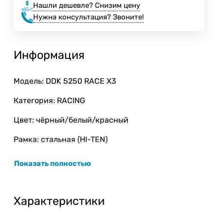
Нашли дешевле? Снизим цену
Нужна консультация? Звоните!
Информация
Модель: DDK 5250 RACE X3
Категория: RACING
Цвет: чёрный/белый/красный
Рамка: стальная (HI-TEN)
Вес: 310 гр.
Показать полностью
Размер седла: 275 x 135 мм.
Характеристики