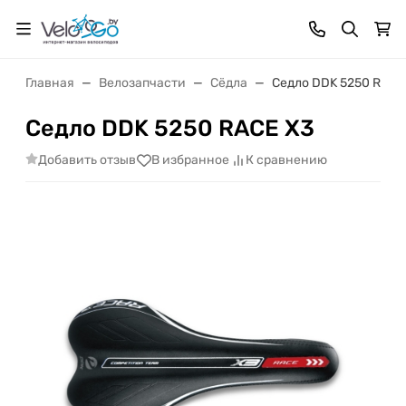
Главная
Велозапчасти
Сёдла
Седло DDK 5250 RACE
Седло DDK 5250 RACE X3
Добавить отзыв
В избранное
К сравнению