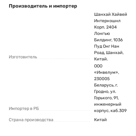
Производитель и импортер
Шанхай Хайвей
Интернэшнл
Корп. 2404
Лонгъю
Билдинг, 1036
Пуд Онг Нан
Роад, Шанхай,
Изготовитель
Китай.
ООО
«Инвелум»,
230005
Беларусь, г.
Гродно, ул.
Горького, 91,
инженерный
Импортер в РБ
корпус, каб.309
Страна производства
Китай