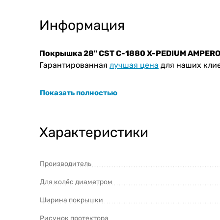
Информация
Покрышка 28" CST C-1880 X-PEDIUM AMPER
Гарантированная
лучшая цена
для наших клие
Показать полностью
Характеристики
Производитель
Для колёс диаметром
Ширина покрышки
Рисунок протектора