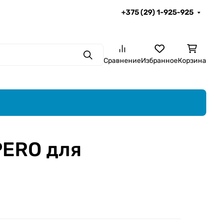
+375 (29) 1-925-925
Поиск
Сравнение
Избранное
Корзина
PERO для