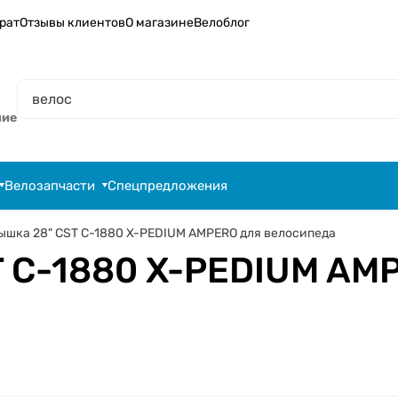
рат
Отзывы клиентов
О магазине
Велоблог
ние
Велозапчасти
Спецпредложения
ышка 28" CST C-1880 X-PEDIUM AMPERO для велосипеда
 C-1880 X-PEDIUM AM