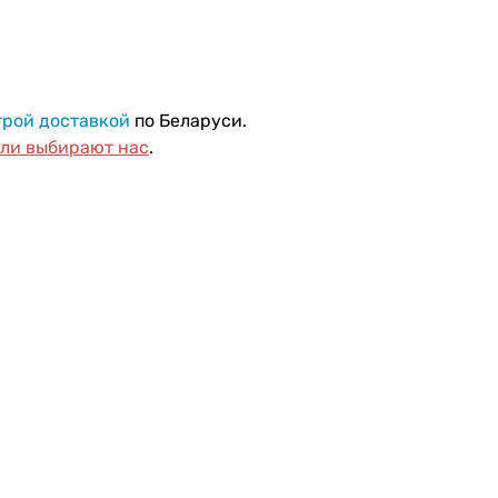
трой доставкой
по Беларуси.
ели выбирают нас
.