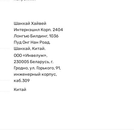
Шанхай Хайвей
Интернэшнл Корп. 2404
Лонгъю Билдинг, 1036
Пуд Онг Нан Роад,
Шанхай, Китай.
ООО «Инвелум»,
230005 Беларусь, г.
Гродно, ул. Горького, 91,
инженерный корпус,
каб.309
Китай