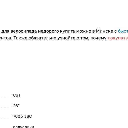
O
для велосипеда недорого купить можно в Минске с
быс
нтов. Также обязательно узнайте о том, почему
покупат
CST
28"
700 x 38C
полуслики