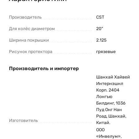
Производитель
CST
Для колёс диаметром
20"
Ширина покрышки
2.125
Рисунок протектора
грязевые
Производитель и импортер
Шанхай Хайвей
Интернэшнл
Корп. 2404
Лонгъю
Билдинг, 1036
Пуд Онг Нан
Роад, Шанхай,
Изготовитель
Китай.
ООО
«Инвелум»,