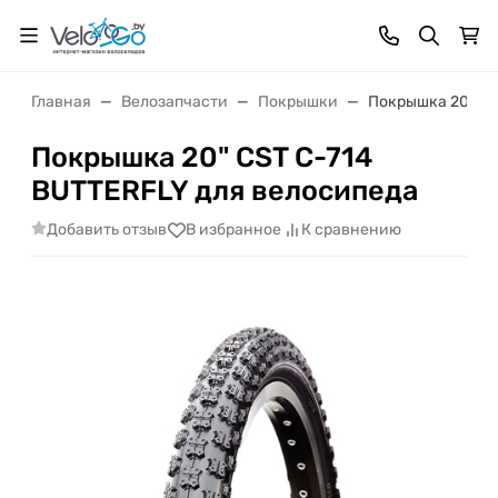
Главная
Велозапчасти
Покрышки
Покрышка 20" CS
Покрышка 20" CST C-714
BUTTERFLY для велосипеда
Добавить отзыв
В избранное
К сравнению