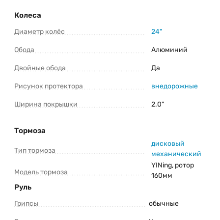
Колеса
Диаметр колёс
24"
Обода
Алюминий
Двойные обода
Да
Рисунок протектора
внедорожные
Ширина покрышки
2.0"
Тормоза
дисковый
Тип тормоза
механический
YINing, ротор
Модель тормоза
160мм
Руль
Грипсы
обычные