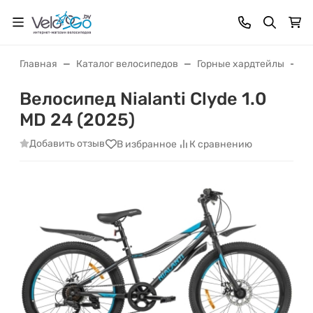
Главная
Каталог велосипедов
Горные хардтейлы
Ве
Велосипед Nialanti Clyde 1.0
MD 24 (2025)
Добавить отзыв
В избранное
К сравнению