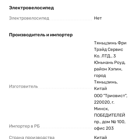
Электровелосипед
Электровелосипед
Нет
Производитель и импортер
Тяньцзинь Фри
Трэйд Сервис
Ко. ЛТД., 3
Юньнань Роуд,
район Хэпин,
город
Тяньцзинь,
Изготовитель
Китай
ООО "Триовист",
220020, г.
Минск,
ПОБЕДИТЕЛЕЙ
пр., дом № 100,
Импортер в РБ
офис 203
Страна производства
Китай