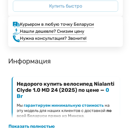
Купить быстро
Курьером в любую точку Беларуси
Нашли дешевле? Снизим цену
Нужна консультация? Звоните!
Информация
Недорого купить велосипед Nialanti
Clyde 1.0 MD 24 (2025) по цене —
0
Br
Мы
гарантируем минимальную стоимость
на
эту модель для наших клиентов с доставкой
по
всей Беларуси прямо из Минска
.
Ключевые преимущества предложения
Показать полностью