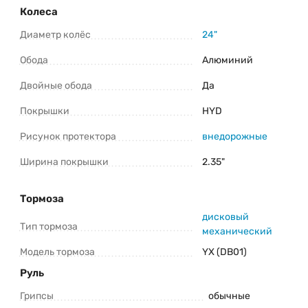
Колеса
Диаметр колёс
24"
Обода
Алюминий
Двойные обода
Да
Покрышки
HYD
Рисунок протектора
внедорожные
Ширина покрышки
2.35"
Тормоза
дисковый
Тип тормоза
механический
Модель тормоза
YX (DB01)
Руль
Грипсы
обычные