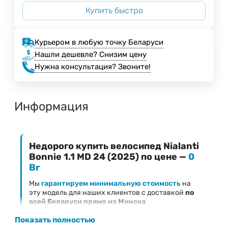
Купить быстро
Курьером в любую точку Беларуси
Нашли дешевле? Снизим цену
Нужна консультация? Звоните!
Информация
Недорого купить велосипед Nialanti
Bonnie 1.1 MD 24 (2025) по цене —
0
Br
Мы
гарантируем минимальную стоимость
на
эту модель для наших клиентов с доставкой
по
всей Беларуси прямо из Минска
.
Ключевые преимущества предложения
Показать полностью