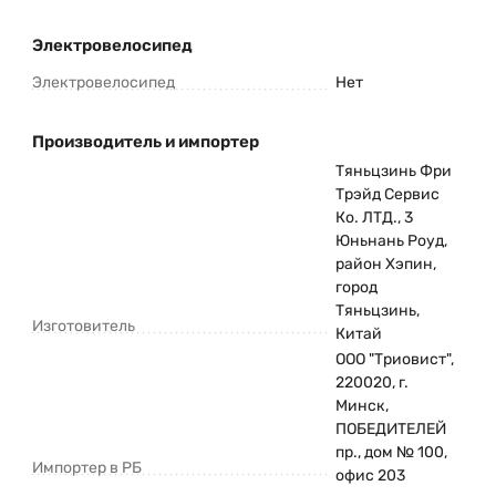
Электровелосипед
Электровелосипед
Нет
Производитель и импортер
Тяньцзинь Фри
Трэйд Сервис
Ко. ЛТД., 3
Юньнань Роуд,
район Хэпин,
город
Тяньцзинь,
Изготовитель
Китай
ООО "Триовист",
220020, г.
Минск,
ПОБЕДИТЕЛЕЙ
пр., дом № 100,
Импортер в РБ
офис 203