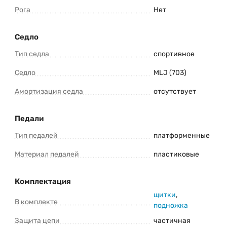
Рога
Нет
Седло
Тип седла
спортивное
Седло
MLJ (703)
Амортизация седла
отсутствует
Педали
Тип педалей
платформенные
Материал педалей
пластиковые
Комплектация
щитки
,
В комплекте
подножка
Защита цепи
частичная