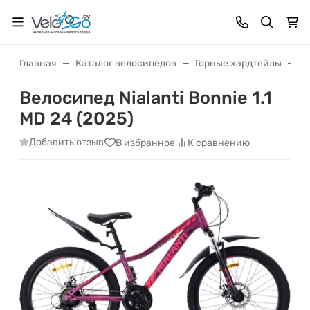
Главная
Каталог велосипедов
Горные хардтейлы
Ве
Велосипед Nialanti Bonnie 1.1
MD 24 (2025)
Добавить отзыв
В избранное
К сравнению