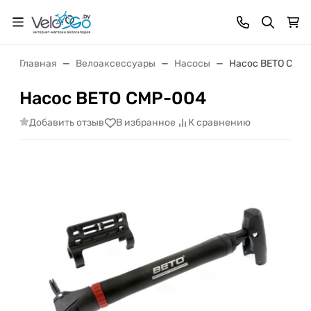
Главная
Велоаксессуары
Насосы
Насос BETO CMP
Насос BETO CMP-004
Добавить отзыв
В избранное
К сравнению