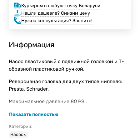
Курьером в любую точку Беларуси
Нашли дешевле? Снизим цену
Нужна консультация? Звоните!
Информация
Насос пластиковый с подвижной головкой и Т-
образной пластиковой ручкой.
Реверсивная головка для двух типов ниппеля:
Presta, Schrader.
Максимальное давление 80 PSI.
В комплекте: крепление.
Показать полностью
Цвет: чёрный.
Категории:
Насосы