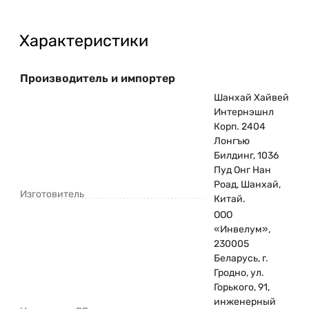
Характеристики
Производитель и импортер
Шанхай Хайвей
Интернэшнл
Корп. 2404
Лонгъю
Билдинг, 1036
Пуд Онг Нан
Роад, Шанхай,
Изготовитель
Китай.
ООО
«Инвелум»,
230005
Беларусь, г.
Гродно, ул.
Горького, 91,
инженерный