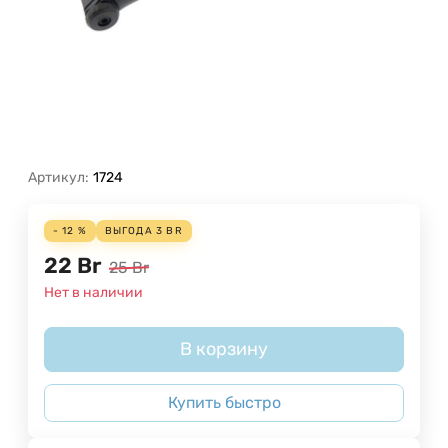
Артикул:
1724
- 12 %
ВЫГОДА
3
BR
22
Br
25
Br
Нет в наличии
В корзину
Купить быстро