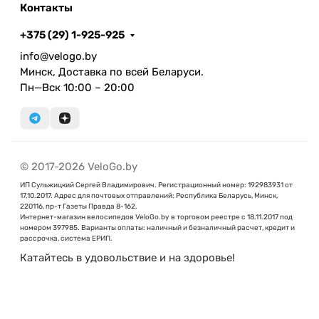
Контакты
+375 (29) 1-925-925
info@velogo.by
Минск, Доставка по всей Беларуси.
Пн—Вск 10:00 – 20:00
© 2017-2026 VeloGo.by
ИП Сульжицкий Сергей Владимирович. Регистрационный номер: 192983931 от
17.10.2017. Адрес для почтовых отправлений: Республика Беларусь, Минск,
220116, пр-т Газеты Правда 8-162.
Интернет-магазин велосипедов VeloGo.by в торговом реестре с 18.11.2017 под
номером 397985. Варианты оплаты: наличный и безналичный расчет, кредит и
рассрочка, система ЕРИП.
Катайтесь в удовольствие и на здоровье!