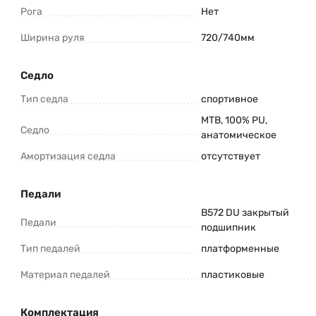
Рога
Нет
Ширина руля
720/740мм
Седло
Тип седла
спортивное
MTB, 100% PU,
Седло
анатомическое
Амортизация седла
отсутствует
Педали
B572 DU закрытый
Педали
подшипник
Тип педалей
платформенные
Материал педалей
пластиковые
Комплектация