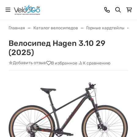
Главная
Каталог велосипедов
Горные хардтейлы
В
Велосипед Hagen 3.10 29
(2025)
Добавить отзыв
В избранное
К сравнению