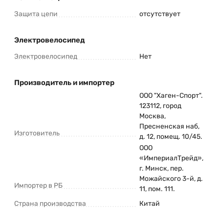
Защита цепи
отсутствует
Электровелосипед
Электровелосипед
Нет
Производитель и импортер
ООО "Хаген-Спорт".
123112, город
Москва,
Пресненская наб,
Изготовитель
д. 12, помещ. 10/45.
ООО
«ИмпериалТрейд»,
г. Минск, пер.
Можайского 3-й, д.
Импортер в РБ
11, пом. 111.
Страна производства
Китай