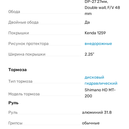
DP-27 27мм,
Double wall, F/V 48
Обода
mm
Двойные обода
Да
Покрышки
Kenda 1259
Рисунок протектора
внедорожные
Ширина покрышки
2.25"
Тормоза
дисковый
Тип тормоза
гидравлический
Shimano HD MT-
Модель тормоза
200
Руль
Руль
алюминий 31.8
Грипсы
обычные