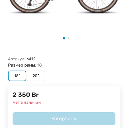
Артикул:
6412
Размер рамы:
18
18"
20"
2 350
Br
Нет в наличии
В корзину