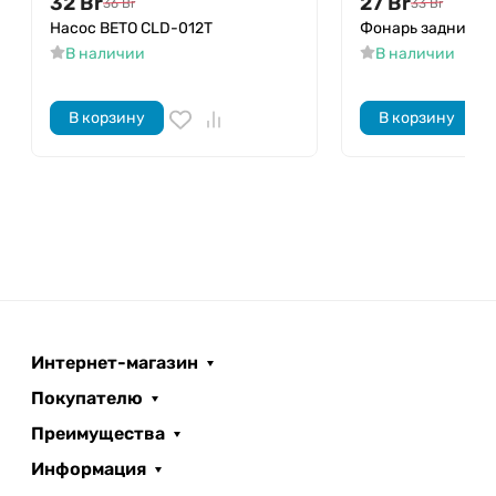
32
Br
27
Br
36
Br
33
Br
Насос BETO CLD-012T
Фонарь задний H
В наличии
В наличии
В корзину
В корзину
Интернет-магазин
Покупателю
Преимущества
Информация