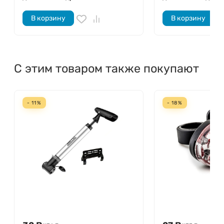
В корзину
В корзину
С этим товаром также покупают
- 11%
- 18%