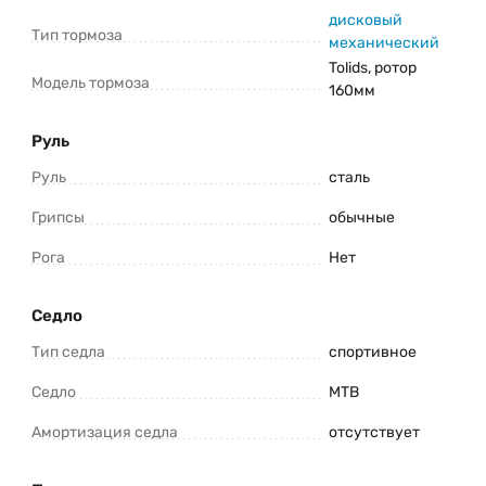
дисковый
Тип тормоза
механический
Tolids, ротор
Модель тормоза
160мм
Руль
Руль
сталь
Грипсы
обычные
Рога
Нет
Седло
Тип седла
спортивное
Седло
MTB
Амортизация седла
отсутствует