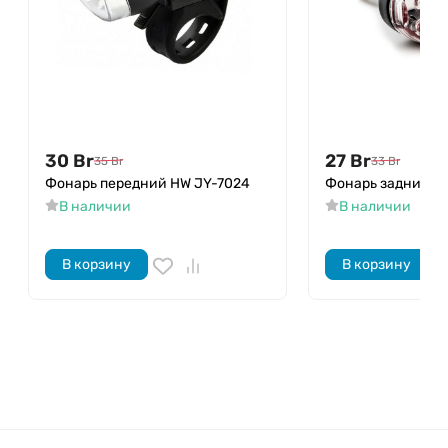
30
Br
27
Br
35
Br
33
Br
Фонарь передний HW JY-7024
Фонарь задний H
В наличии
В наличии
В корзину
В корзину