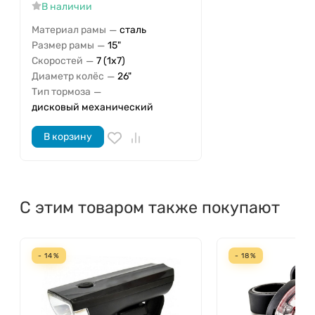
В наличии
—
Материал рамы
сталь
—
Размер рамы
15"
—
Скоростей
7 (1x7)
—
Диаметр колёс
26"
—
Тип тормоза
дисковый механический
В корзину
С этим товаром также покупают
- 14%
- 18%