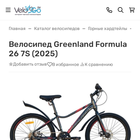
Главная
Каталог велосипедов
Горные хардтейлы
В
Велосипед Greenland Formula
26 7S (2025)
Добавить отзыв
В избранное
К сравнению