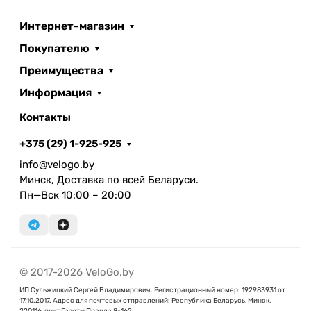
Интернет-магазин
Покупателю
Преимущества
Информация
Контакты
+375 (29) 1-925-925
info@velogo.by
Минск, Доставка по всей Беларуси.
Пн—Вск 10:00 – 20:00
© 2017-2026 VeloGo.by
ИП Сульжицкий Сергей Владимирович. Регистрационный номер: 192983931 от
17.10.2017. Адрес для почтовых отправлений: Республика Беларусь, Минск,
220116, пр-т Газеты Правда 8-162.