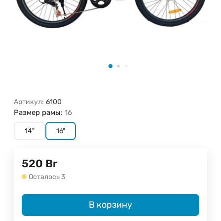
Артикул:
6100
Размер рамы:
16
14"
16"
520
Br
Осталось 3
В корзину