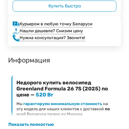
Купить быстро
Курьером в любую точку Беларуси
Нашли дешевле? Снизим цену
Нужна консультация? Звоните!
Информация
Недорого купить велосипед
Greenland Formula 26 7S (2025) по
цене —
520 Br
Мы
гарантируем минимальную стоимость
на
эту модель для наших клиентов с доставкой
по
всей Беларуси прямо из Минска
.
Ключевые преимущества предложения
Показать полностью