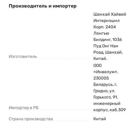
Производитель и импортер
Шанхай Хайвей
Интернэшнл
Корп. 2404
Лонгъю
Билдинг, 1036
Пуд Онг Нан
Роад, Шанхай,
Изготовитель
Китай.
ООО
«Инвелум»,
230005
Беларусь, г.
Гродно, ул.
Горького, 91,
инженерный
Импортер в РБ
корпус, каб.309
Страна производства
Китай