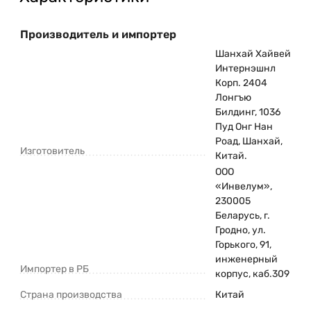
Производитель и импортер
Шанхай Хайвей
Интернэшнл
Корп. 2404
Лонгъю
Билдинг, 1036
Пуд Онг Нан
Роад, Шанхай,
Изготовитель
Китай.
ООО
«Инвелум»,
230005
Беларусь, г.
Гродно, ул.
Горького, 91,
инженерный
Импортер в РБ
корпус, каб.309
Страна производства
Китай