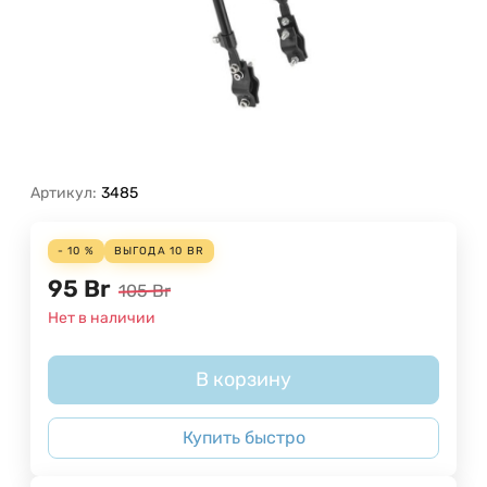
Артикул:
3485
- 10 %
ВЫГОДА
10
BR
95
Br
105
Br
Нет в наличии
В корзину
Купить быстро